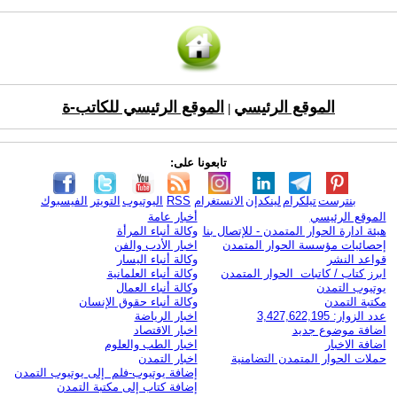
الموقع الرئيسي
الموقع الرئيسي للكاتب-ة
|
تابعونا على:
بنترست
تيلكرام
لينكدإن
الانستغرام
RSS
اليوتيوب
التويتر
الفيسبوك
الموقع الرئيسي
أخبار عامة
هيئة ادارة الحوار المتمدن - للإتصال بنا
وكالة أنباء المرأة
إحصائيات مؤسسة الحوار المتمدن
اخبار الأدب والفن
قواعد النشر
وكالة أنباء اليسار
ابرز كتاب / كاتبات الحوار المتمدن
وكالة أنباء العلمانية
يوتيوب التمدن
وكالة أنباء العمال
مكتبة التمدن
وكالة أنباء حقوق الإنسان
عدد الزوار: 3,427,622,195
اخبار الرياضة
اضافة موضوع جديد
اخبار الاقتصاد
اضافة الاخبار
اخبار الطب والعلوم
حملات الحوار المتمدن التضامنية
اخبار التمدن
إضافة يوتيوب-فلم إلى يوتيوب التمدن
إضافة كتاب إلى مكتبة التمدن