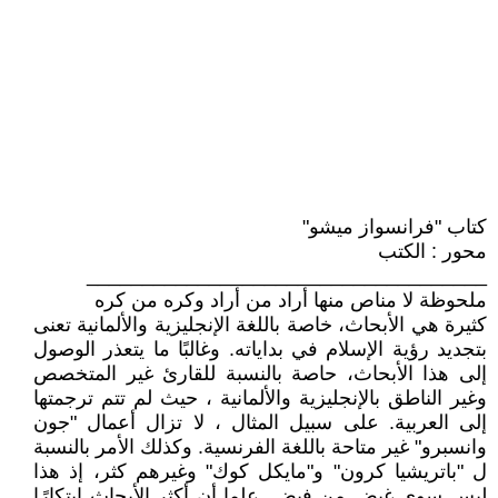
كتاب "فرانسواز ميشو"
محور : الكتب
____________________________________
ملحوظة لا مناص منها أراد من أراد وكره من كره
كثيرة هي الأبحاث، خاصة باللغة الإنجليزية والألمانية تعنى
بتجديد رؤية الإسلام في بداياته. وغالبًا ما يتعذر الوصول
إلى هذا الأبحاث، حاصة بالنسبة للقارئ غير المتخصص
وغير الناطق بالإنجليزية والألمانية ، حيث لم تتم ترجمتها
إلى العربية. على سبيل المثال ، لا تزال أعمال "جون
وانسبرو" غير متاحة باللغة الفرنسية. وكذلك الأمر بالنسبة
ل "باتريشيا كرون" و"مايكل كوك" وغيرهم كثر، إذ هذا
ليس سوى غيض من فيض. علما أن أكثر الأبحاث ابتكارًا