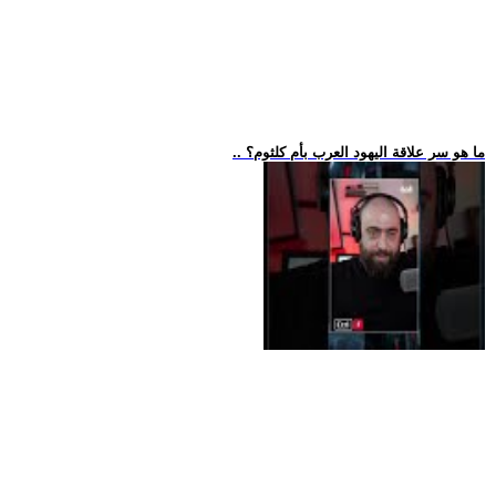
.. ما هو سر علاقة اليهود العرب بأم كلثوم؟