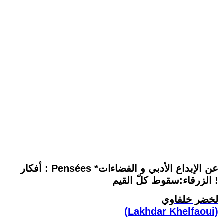
أفكار : Pensées *عن الإبداع الأدبي و الفضاءات
الزرقاء:سقوط كلّ القيم !
لخضر خلفاوي
(Lakhdar Khelfaoui)