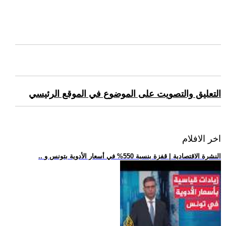
التعليق والتصويت على الموضوع في الموقع الرئيسي
اخر الافلام
.. النشرة الاقتصادية | قفزة بنسبة 550% في أسعار الأدوية بتونس و