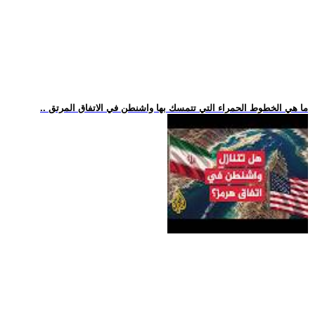
.. ما هي الخطوط الحمراء التي تتمسك بها واشنطن في الاتفاق المرتق