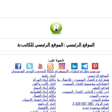
الموقع الرئيسي
الموقع الرئيسي للكاتب-ة
|
تابعونا على:
بنترست
تيلكرام
لينكدإن
الانستغرام
RSS
اليوتيوب
التويتر
الفيسبوك
الموقع الرئيسي
أخبار عامة
هيئة ادارة الحوار المتمدن - للإتصال بنا
وكالة أنباء المرأة
إحصائيات مؤسسة الحوار المتمدن
اخبار الأدب والفن
قواعد النشر
وكالة أنباء اليسار
ابرز كتاب / كاتبات الحوار المتمدن
وكالة أنباء العلمانية
يوتيوب التمدن
وكالة أنباء العمال
مكتبة التمدن
وكالة أنباء حقوق الإنسان
عدد الزوار: 3,428,697,380
اخبار الرياضة
اضافة موضوع جديد
اخبار الاقتصاد
اضافة الاخبار
اخبار الطب والعلوم