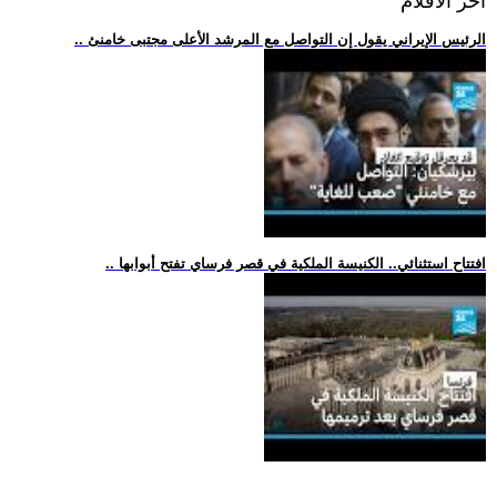
اخر الافلام
.. الرئيس الإيراني يقول إن التواصل مع المرشد الأعلى مجتبى خامنئ
.. افتتاح استثنائي.. الكنيسة الملكية في قصر فرساي تفتح أبوابها