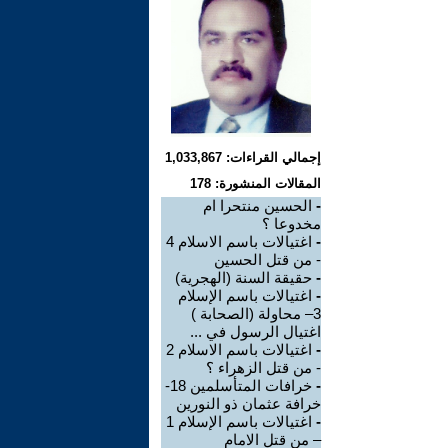
إجمالي القراءات: 1,033,867
المقالات المنشورة: 178
-
الحسين منتحرا ام
مخدوعا ؟
-
اغتيالات باسم الاسلام 4
- من قتل الحسين
-
حقيقة السنة (الهجرية)
-
اغتيالات باسم الإسلام
3– محاولة (الصحابة )
اغتيال الرسول في ...
-
اغتيالات باسم الاسلام 2
- من قتل الزهراء ؟
-
خرافات المتأسلمين 18-
خرافة عثمان ذو النورين
-
اغتيالات باسم الإسلام 1
– من قتل الامام