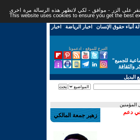
ر على الزر - موافق - لكي لاتظهر هذه الرسالة مرة اخرى -
This website uses cookies to ensure you get the best 
لة أنباء حقوق الإنسان
-
اخبار الرياضة
-
اخبار
التبرع للموقع - ادعمونا
اعية للجميع
"
ر والثقافة
 البديل
في دعم
زهير جمعة المالكي