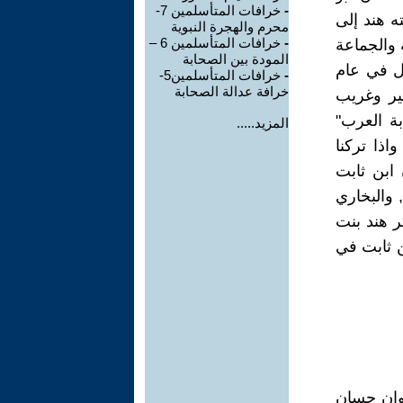
-
خرافات المتأسلمين 7-
ه هند إلى
محرم والهجرة النبوية
-
خرافات المتأسلمين 6 –
 والجماعة
المودة بين الصحابة
ثل في عام
-
خرافات المتأسلمين5-
خرافة عدالة الصحابة
سير وغريب
بة العرب"
المزيد.....
اذا تركنا
ابن ثابت
 والبخاري
ر هند بنت
ن ثابت في
يوان حسان