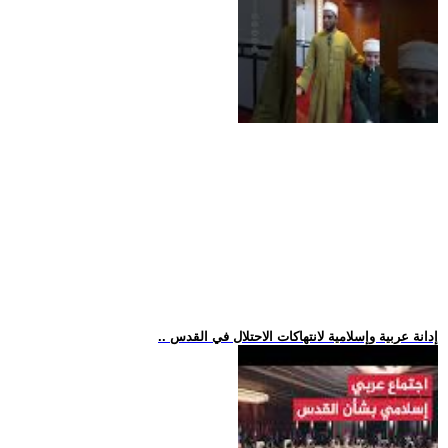
.. إدانة عربية وإسلامية لانتهاكات الاحتلال في القدس