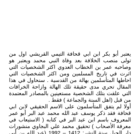
يعتبر أبو بكر ابن ابي قحافة التيمي القريشي اول من
تولى منصب الخلافة بعد وفاة النبي محمد ويعتبر هو
وصاحبه عمر بن الخطاب العدوي اكثر الشخصيات التي
اثرت في تاريخ المسلمين ومن اكثر الشخصيات التي
احاطها المتأسلمين بهالة من القدسية . سنحاول في هذا
المقال تحري مدى حقيقة تلك الهالة وازاحة الخرافات
التي علقت بتلك الشخصية مستعينين بالمصادر المعتمدة
من قبل (اهل السنة والجماعة ) فقط .
أولا لم يتفق المتأسلمون على الاسم الحقيقي لابن ابي
قحافة فقد ذكر يوسف عبد الله محمد عبد البر أبو عمر
المعروف باسم ابن عبد البر في كتابه ( الاستيعاب في
معرفة الأصحاب ) تحقيق محمد علي البجاوي منشورات
دار الجيل سنة النشر: 1412 – 1992 (عبد الله بن أبي