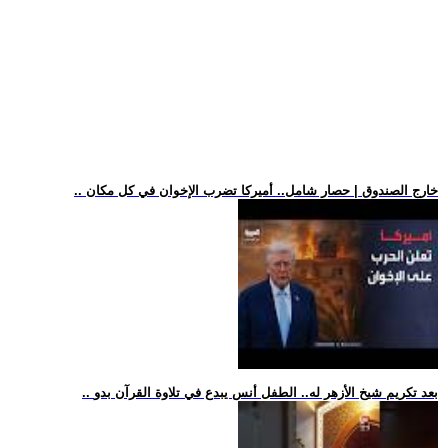
.. خارج الصندوق | حصار شامل.. أميركا تضرب الإخوان في كل مكان
.. بعد تكريم شيخ الأزهر له.. الطفل أنس يبدع في تلاوة القرآن بدو