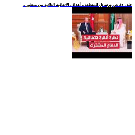
.. حلف دفاعي ورسائل للمنطقة.. أهداف الاتفاقية الثلاثية من منظور