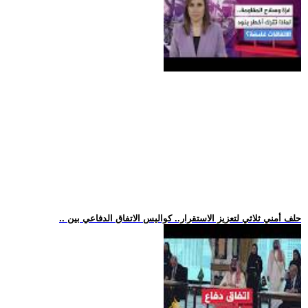
.. حلف أمني ثلاثي لتعزيز الاستقرار.. كواليس الاتفاق الدفاعي بين