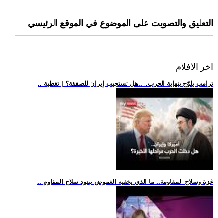
التعليق والتصويت على الموضوع في الموقع الرئيسي
اخر الافلام
.. ترامب يلوّح بنهاية الحرب.. ..هل تستجيب إيران للصفقة؟ | تغطية
.. غزة وسلاح المقاومة.. ما الذي يخفيه الغموض ببنود سلاح المقاوم