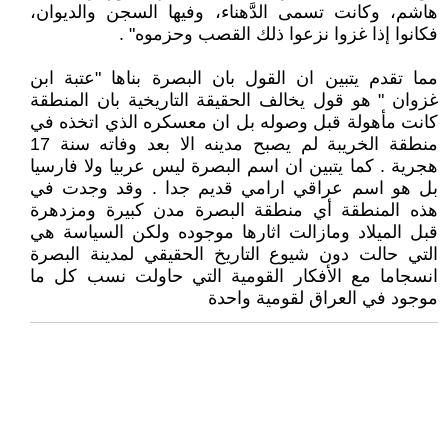
هاشم، وكانت تسمى الدَّهناء، وفيها السجن والديوان،
فكانوا إذا غزوا نزعوا ذلك القصب وحزموه" .
مما تقدم يتبين ان القول بان البصرة بناها "عتبة ابن
غزوان " هو قول يخالف الحقيقة التاريخية بان المنطقة
كانت مأهولة قبل وصوله بل ان معسكره الذي اتخذه في
منطقة الخريبة لم يصبح مدينه الا بعد وفاته سنة 17
هجرية . كما يتبين ان اسم البصرة ليس عربيا ولا فارسيا
بل هو اسم عراقي ارامي قديم جدا . وقد وجدت في
هذه المنطقة أي منطقة البصرة مدن كبيرة ومزدهرة
قبل الميلاد ومازالت اثارها موجوده ولكن السياسة هي
التي حالت دون شيوع التاريخ الحقيقي لمدينة البصرة
انسجاما مع الأفكار القومية التي حاولت نسب كل ما
موجود في العراق لقومية واحدة