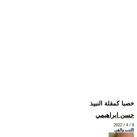
خصبا كمقلة النبيذ
حسن ابراهيمي
2022 / 4 / 9
الادب والفن