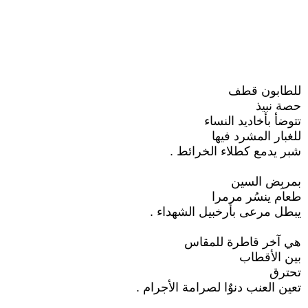
للطابون قطف
حصة نبيذ
تتوضأ بأخاديد النساء
للغبار المشرد فيها
شبر يدمع كطلاء الخرائط .
بمربِض السين
طعام ينسُر مرمرا
يبطل مرعى بأرخبيل الشهداء .
هي آخر قاطرة للمقاس
بين الأقطاب
تحترق
تعين العنب دنوٌا لصرامة الأجرام .