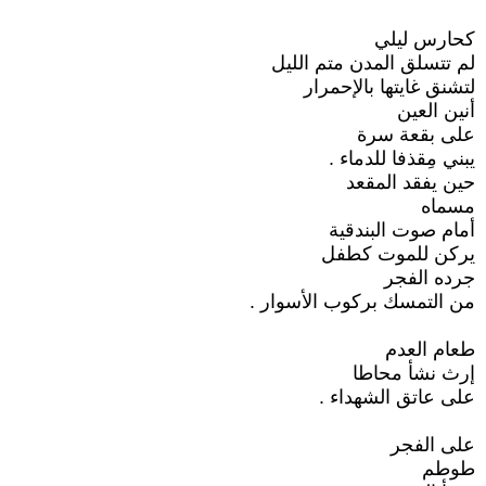
كحارس ليلي
لم تتسلق المدن متم الليل
لتشنق غايتها بالإحمرار
أنين العين
على بقعة سرة
يبني مِقذفا للدماء .
حين يفقد المقعد
مسماه
أمام صوت البندقية
يركن للموت كطفل
جرده الفجر
من التمسك بركوب الأسوار .
طعام العدم
إرث نشأ محاطا
على عاتق الشهداء .
على الفجر
طوطم