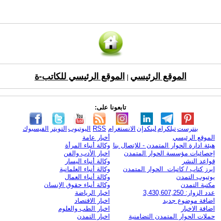
الموقع الرئيسي
الموقع الرئيسي للكاتب-ة
|
تابعونا على:
بنترست
تيلكرام
لينكدإن
الانستغرام
RSS
اليوتيوب
التويتر
الفيسبوك
الموقع الرئيسي
أخبار عامة
هيئة ادارة الحوار المتمدن - للإتصال بنا
وكالة أنباء المرأة
إحصائيات مؤسسة الحوار المتمدن
اخبار الأدب والفن
قواعد النشر
وكالة أنباء اليسار
ابرز كتاب / كاتبات الحوار المتمدن
وكالة أنباء العلمانية
يوتيوب التمدن
وكالة أنباء العمال
مكتبة التمدن
وكالة أنباء حقوق الإنسان
عدد الزوار: 3,430,607,250
اخبار الرياضة
اضافة موضوع جديد
اخبار الاقتصاد
اضافة الاخبار
اخبار الطب والعلوم
حملات الحوار المتمدن التضامنية
اخبار التمدن