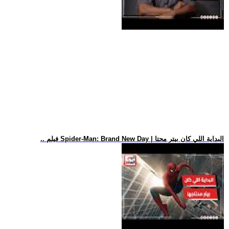
.. فيلم Spider-Man: Brand New Day | البداية اللي كان بيتر محتا