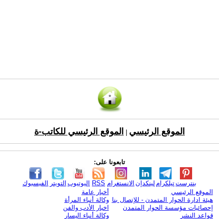
الموقع الرئيسي
الموقع الرئيسي للكاتب-ة
|
تابعونا على:
بنترست
تيلكرام
لينكدإن
الانستغرام
RSS
اليوتيوب
التويتر
الفيسبوك
الموقع الرئيسي
أخبار عامة
هيئة ادارة الحوار المتمدن - للإتصال بنا
وكالة أنباء المرأة
إحصائيات مؤسسة الحوار المتمدن
اخبار الأدب والفن
قواعد النشر
وكالة أنباء اليسار