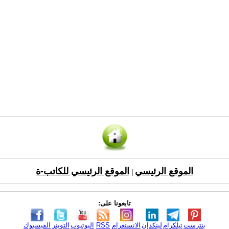
الموقع الرئيسي
الموقع الرئيسي للكاتب-ة
|
تابعونا على:
بنترست
تيلكرام
لينكدإن
الانستغرام
RSS
اليوتيوب
التويتر
الفيسبوك