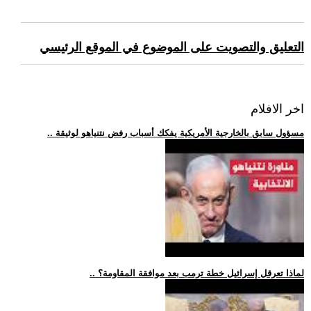
التعليق والتصويت على الموضوع في الموقع الرئيسي
اخر الافلام
.. مسؤول سابق بالخارجية الأمريكية يفكك أسباب رفض نتنياهو لوثيقة
.. لماذا تعرقل إسرائيل خطة ترمب بعد موافقة المقاومة؟