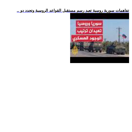
.. تفاهمات سورية روسية تعيد رسم مستقبل القواعد الروسية وتحدد دو