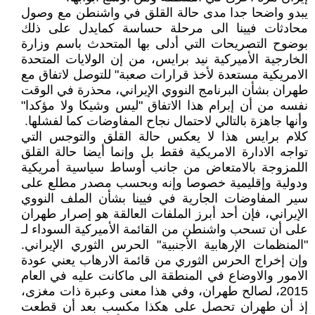
يبدو واضحا جدا مدى حالة القلق في واشنطن مع وصول
محادثات فيينا الى مرحلة حساسة کمايدل على ذلك
بوضوح التصريحات التي أدلى بها المتحدث باسم وزارة
الخارجية الأميركية نيد برايس، من إن الولايات المتحدة
الامريکية مستعدة لأخذ قرارات صعبة" للتوصل لاتفاق مع
طهران بشأن البرنامج النووي الإيراني، محذرة في الوقت
نفسه من أن إبرام هذا الاتفاق "ليس وشيكا ولا مؤكدا"
وأنها جاهزة بالتالي لاحتمال نجاح المفاوضات كما لفشلها.
کلام برايس هذا لا يعکس حالة القلق والتوجس التي
تواجه الادارة الامريکية فقط بل وإنما أيضا حالة القلق
اللمزوجة بالامتعاض من جانب أوساط سياسية أمريکية
ودولية وإقليمية خصوصا وإنه وبحسب مصدر مطلع على
سير المفاوضات الجارية في فيينا بشأن الملف النووي
الإيراني، فإن أحد أبرز الملفات العالقة هو إصرار طهران
على أن تسحب واشنطن من القائمة الأميركية السوداء لـ
"المنظمات الإرهابية الأجنبية" الحرس الثوري الإيراني.
وإن إخراج الحرس الثوري من قائمة الارهاب يعني عودة
الامور والاوضاع في المنطقة الى ماکانت عليه في العام
2015، لصالح طهران، وفي هذا معنى وعبرة ذات مغزى،
إذ أن طهران تحصل على هکذا مکسب بعد أن قطعت