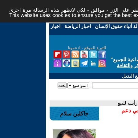
ر على الزر - موافق - لكي لاتظهر هذه الرسالة مرة اخرى -
This website uses cookies to ensure you get the best 
لة أنباء حقوق الإنسان
-
اخبار الرياضة
-
اخبار
التبرع للموقع - ادعمونا
اعية للجميع
"
ر والثقافة
 البديل
أسه للبيع
في دعم
جاكلين سلام