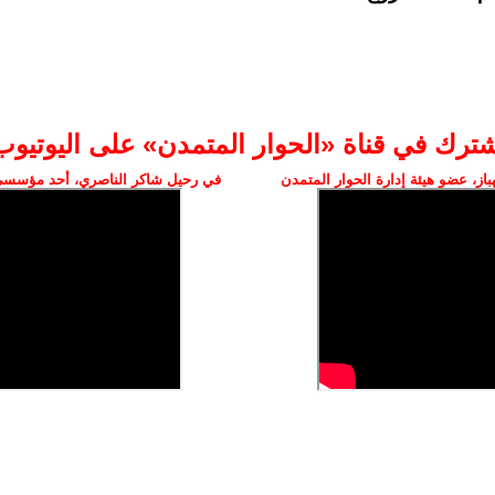
شترك في قناة «الحوار المتمدن» على اليوتيوب
ز، عضو هيئة إدارة الحوار المتمدن
في رحيل شاكر الناصري، أحد مؤسسي 