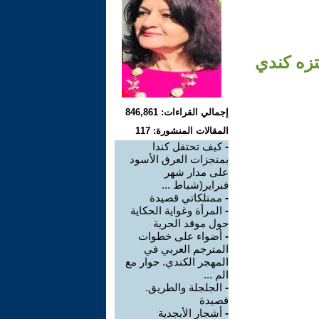
تزه كندي
إجمالي القراءات: 846,861
المقالات المنشورة: 117
-
كيف تحتفل كندا
بمنجزات العرق الأسود
على مدار شهر
فبراير(شباط ...
-
ممتلكاتي قصيدة
-
المرأة وغواية الحكاية
حول موقد الحرية
-
أضواء على خطوات
المترجم العربي في
المهجر الكندي. حوار مع
الم ...
-
الجلجلة والطريق.
قصيدة
-
أشجار الأبجدية