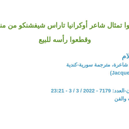
 تمثال شاعر أوكرانيا تاراس شيفشنكو من من
وقطعوا رأسه للبيع
ام
 شاعرة، مترجمة سورية-كندية
202 / 3 / 3 - 23:21
 والفن