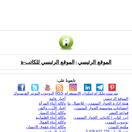
الموقع الرئيسي
الموقع الرئيسي للكاتب-ة
|
تابعونا على:
بنترست
تيلكرام
لينكدإن
الانستغرام
RSS
اليوتيوب
التويتر
الفيسبوك
الموقع الرئيسي
أخبار عامة
هيئة ادارة الحوار المتمدن - للإتصال بنا
وكالة أنباء المرأة
إحصائيات مؤسسة الحوار المتمدن
اخبار الأدب والفن
قواعد النشر
وكالة أنباء اليسار
ابرز كتاب / كاتبات الحوار المتمدن
وكالة أنباء العلمانية
يوتيوب التمدن
وكالة أنباء العمال
مكتبة التمدن
وكالة أنباء حقوق الإنسان
عدد الزوار: 3,428,627,775
اخبار الرياضة