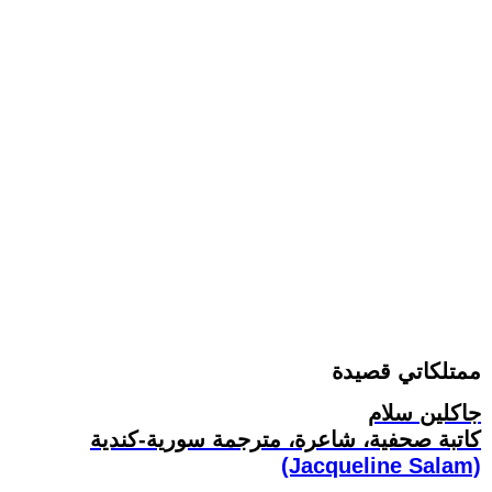
ممتلكاتي قصيدة
جاكلين سلام
كاتبة صحفية، شاعرة، مترجمة سورية-كندية
(Jacqueline Salam)