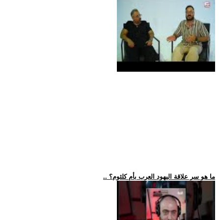
.. ما هو سر علاقة اليهود العرب بأم كلثوم؟