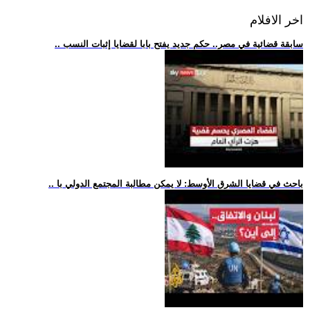
اخر الافلام
.. سابقة قضائية في مصر.. حكم جديد يفتح بابا لقضايا إثبات النسب
.. باحث في قضايا الشرق الأوسط: لا يمكن مطالبة المجتمع الدولي با