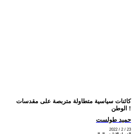
كائنات سياسية متطاولة متربصة على مقدسات
الوطن !
حميد طولست
2022 / 2 / 23