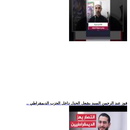
.. فوز عبد الرحمن السيد يشعل الجدل داخل الحزب الديمقراطي