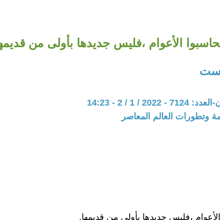
حاسبوا الأعوام ،فليس جديدها بأولى من قديمها
لست
202 / 1 / 2 - 14:23
مة وتطورات العالم المعاصر
الأعوام ،فليس جديدها بأولى من قديمها.