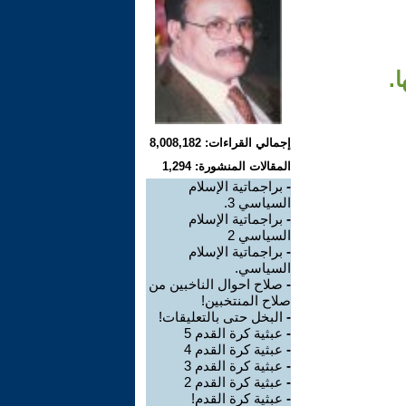
.
إجمالي القراءات: 8,008,182
المقالات المنشورة: 1,294
-
براجماتية الإسلام
السياسي 3.
-
براجماتية الإسلام
السياسي 2
-
براجماتية الإسلام
السياسي.
-
صلاح احوال الناخبين من
صلاح المنتخبين!
-
البخل حتى بالتعليقات!
-
عبثية كرة القدم 5
-
عبثية كرة القدم 4
-
عبثية كرة القدم 3
-
عبثية كرة القدم 2
-
عبثية كرة القدم!