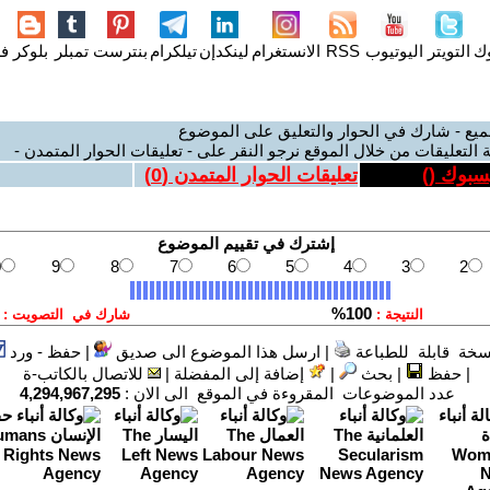
وك
التويتر
اليوتيوب
RSS
الانستغرام
لينكدإن
تيلكرام
بنترست
تمبلر
بلوكر
فل
ميع - شارك في الحوار والتعليق على الموضوع
 التعليقات من خلال الموقع نرجو النقر على - تعليقات الحوار المتمدن -
يسبوك (
)
تعليقات الحوار المتمدن (
0
)
سخة قابلة للطباعة
|
ارسل هذا الموضوع الى صديق
|
حفظ - ورد
|
حفظ
|
بحث
|
إضافة إلى المفضلة
|
للاتصال بالكاتب-ة
عدد الموضوعات المقروءة في الموقع الى الان :
4,294,967,295