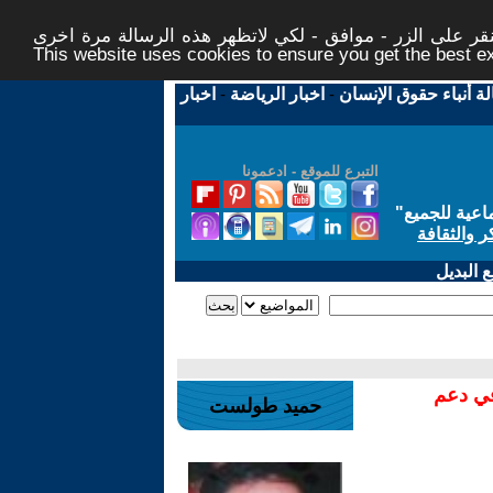
ر على الزر - موافق - لكي لاتظهر هذه الرسالة مرة اخرى -
This website uses cookies to ensure you get the best 
لة أنباء حقوق الإنسان
-
اخبار الرياضة
-
اخبار
التبرع للموقع - ادعمونا
اعية للجميع
"
ر والثقافة
 البديل
في دعم
حميد طولست