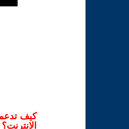
كيف تدعم-
الانترنت؟