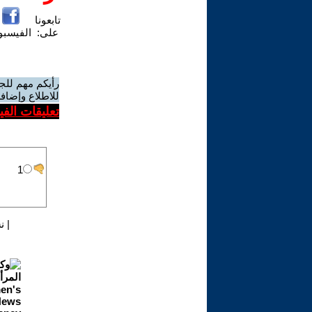
تابعونا
على:
الفيسب
رأيكم مهم للج
للاطلاع وإضافة
تعليقات الف
|
ن