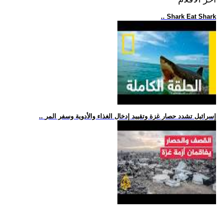
.. Shark Eat Shark
.. إسرائيل تشدد حصار غزة وتقييد إدخال الغذاء والأدوية وسفر المر