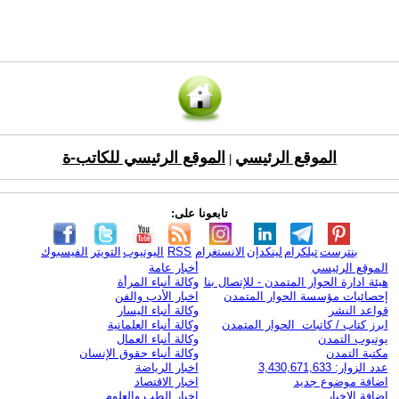
الموقع الرئيسي
الموقع الرئيسي للكاتب-ة
|
تابعونا على:
بنترست
تيلكرام
لينكدإن
الانستغرام
RSS
اليوتيوب
التويتر
الفيسبوك
الموقع الرئيسي
أخبار عامة
هيئة ادارة الحوار المتمدن - للإتصال بنا
وكالة أنباء المرأة
إحصائيات مؤسسة الحوار المتمدن
اخبار الأدب والفن
قواعد النشر
وكالة أنباء اليسار
ابرز كتاب / كاتبات الحوار المتمدن
وكالة أنباء العلمانية
يوتيوب التمدن
وكالة أنباء العمال
مكتبة التمدن
وكالة أنباء حقوق الإنسان
عدد الزوار: 3,430,671,633
اخبار الرياضة
اضافة موضوع جديد
اخبار الاقتصاد
اضافة الاخبار
اخبار الطب والعلوم