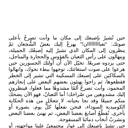
حين تُشيرُ بإصبعك إلى مكان ما وأنت تصرخُ بأعلى
صوتك: “ثعبااااااااان!” يهرعُ إليك بعضُ الشُّجعان ثمّ
ينظرون إلى المكان الذي تشيرُ إليه إصبعُك الجميلة،
وينهالون على رأس الثعبان بالفؤوس والحجارة والمناجل،
حتى يردوه صريعًا. تخيّل الآن أن أولئك الجسورين حين
هرعوا على صوت استغاثتك، توجهوا ببطء نحوك، وانهالوا
بالسكاكين على إصبعك المسكينة التي تشير إلى الخطر
فقطعوها، ثم راحوا يهنئون بعضهم البعض على إنجازهم
المحمود، وأنت تصرخُ ألمًا مشدوهًا مما فعلوا، فينظرون
إليك مشدوهين من صُراخك! أما الثعبانُ، فهو الآن يضحكُ
منكم جميعًا وقد نجا بحياته. لا تتعجّل من هذه الحكاية
الكوميدية السوداء، فنحن نفعلُها كلَّ يوم، بصورة أو
بأخرى. نُقطّعُ أصابعَ بعضنا البعض، ثم نهنئ بعضنا البعض
ونشربُ أنخاب دمائنا المسفوحة.
حين تشيرُ بإصبعك إلى عوار مجتمعيّ علينا مواجهته، أو