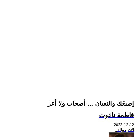
إصبعُك والثعبان … أصحاب ولا أعز
فاطمة ناعوت
2022 / 2 / 2
الادب والفن