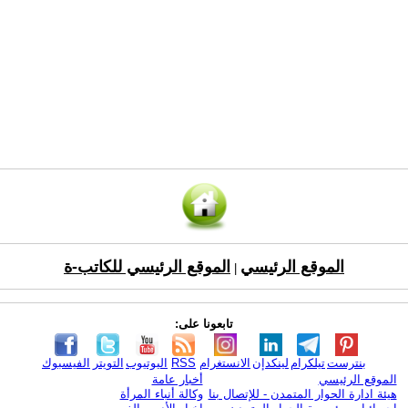
الموقع الرئيسي
الموقع الرئيسي للكاتب-ة
|
تابعونا على:
بنترست
تيلكرام
لينكدإن
الانستغرام
RSS
اليوتيوب
التويتر
الفيسبوك
الموقع الرئيسي
أخبار عامة
هيئة ادارة الحوار المتمدن - للإتصال بنا
وكالة أنباء المرأة