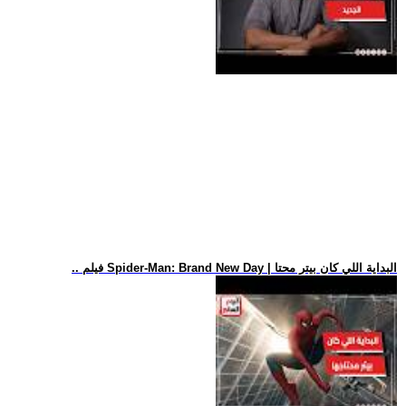
.. فيلم Spider-Man: Brand New Day | البداية اللي كان بيتر محتا