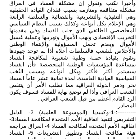
وأخيراً نكتب ونقول إن مشكلة الفساد في العراق
مشكلة متفاقمة ومتأزمة بسبب فقدان القيادة الحقيقية
وهي التنفيذية والتشريعية والقضائية والسلطة الرابعة
وهي الإعلام بكل أنواعه وكذلك بسبب النظام السياسي
المحاصصي الطائفي الذي جلب الفساد وفي مقدمتها
التخريب الإقتصادي ونهب الأموال وتهريبها وعملية غسيل
الأموال وبعدم تحمل المسؤولية والإنتماء الوطني
والأخلاص للشعب فالسلطات أعلاه أذا لم توحد جهودها
وتقوم بقيادة حملة وطنية شعبوية لمكافحة الفساد
بمساعدة المؤسسات الوطنية المتخصصة قأن الفساد
سيستمر أكثر فأكثر وبكل أنواعه وبسبب النُخب
السياسية القيادية الفاسدة. لمدة ثمانية عشر عاماً الفساد
نخر ودمر الدولة العراقية مما تطلب الأمر أن ينتفض
الشعب العرافي وأذا لم توضع نهاية للفساد فسوف يكون
الرد القادم أعظم من قبل الشعب العراقي .
المصادر
----------:-1-وكيبيديا (الموسوعة العلمية) 2- الدليل
التشريعي لتنفيذ اتفاقية الأمم المتحدة لمكافحة الفساد3-
اتفاقية الأمم المتحدة لمكافحة الفساد 4- العراق مراجعة
هيئة مكافحة الفساد وتطبيق التشريعات 5- الفساد