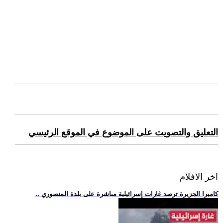
التعليق والتصويت على الموضوع في الموقع الرئيسي
اخر الافلام
.. كاميرا الجزيرة ترصد غارات إسرائيلية مباشرة على بلدة المنصوري