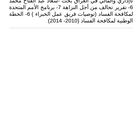
تاإداري والمالي في العراق بحث -سعاد عبد الفتاح محمد
6- تقرير تحالف من أجل النزاهة 7- برنامج الأمم المتحدة
لمكافحة الفساد (توصيات فريق عمل الخبراء ) 6- الخطة
الوطنية لمكافحة الفساد (2010- 2014)