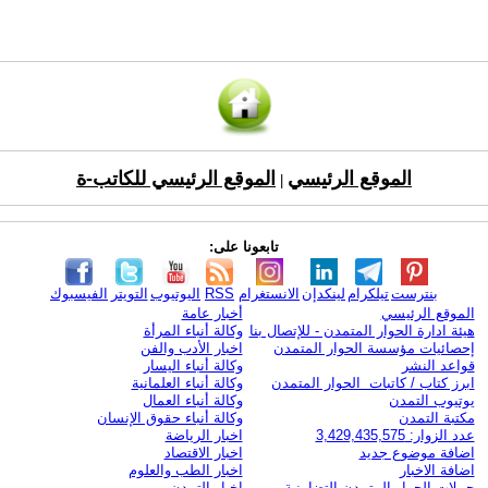
الموقع الرئيسي
الموقع الرئيسي للكاتب-ة
|
تابعونا على:
بنترست
تيلكرام
لينكدإن
الانستغرام
RSS
اليوتيوب
التويتر
الفيسبوك
الموقع الرئيسي
أخبار عامة
هيئة ادارة الحوار المتمدن - للإتصال بنا
وكالة أنباء المرأة
إحصائيات مؤسسة الحوار المتمدن
اخبار الأدب والفن
قواعد النشر
وكالة أنباء اليسار
ابرز كتاب / كاتبات الحوار المتمدن
وكالة أنباء العلمانية
يوتيوب التمدن
وكالة أنباء العمال
مكتبة التمدن
وكالة أنباء حقوق الإنسان
عدد الزوار: 3,429,435,575
اخبار الرياضة
اضافة موضوع جديد
اخبار الاقتصاد
اضافة الاخبار
اخبار الطب والعلوم
حملات الحوار المتمدن التضامنية
اخبار التمدن