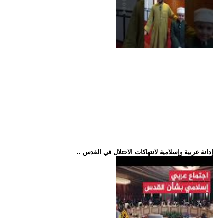
.. إدانة عربية وإسلامية لانتهاكات الاحتلال في القدس