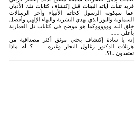
فريد تنبأت آياته البينات قبل إكتشاف كتابات تلك الأديان
عما سيكونه الرسول كخاتم الأنبياء وآخر الرسالات
السماوية والنور الذي يهدي البشرية والبهاء الإلهي وأفضل
خلق الله ووووووكما هو موضح في كتابات تل العمارنة
بأعلي ......
إنه يا سادة إكتشاف بحثي موثق أكثر مصداقية من
هرتلات الدكتور زغلول النجار وغيره ..... ؟ أم ماذا
تعتقدون ..!؟.