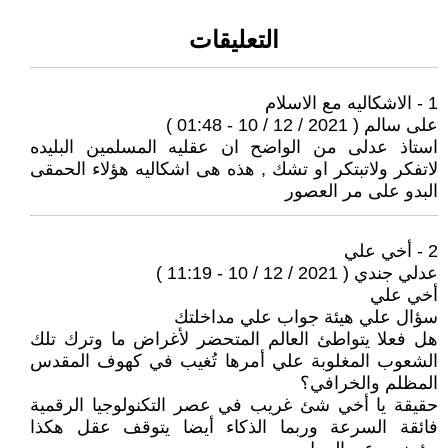
التعليقات
1 - الاشكاليه مع الاسلام
على سالم ( 2021 / 12 / 10 - 01:48 )
استاذ عدلى من الواضح ان عقليه المسلمين البليده
لاتفكر ولاتبتكر او تشك , هذه هى اشكاليه هؤلاء الحمقى
البدو على مر العصور
2 - أخي علي
عدلي جندي ( 2021 / 12 / 10 - 11:19 )
أخي علي
سؤال علي هيئة جواب علي مداخلتك
هل فعلا يتواطئ العالم المتحضر لأغراض ما وترك تلك
الشعوب المغلوبة علي أمرها تُغيب في كهوف المقدس
المظلم والخرافي؟
حقيقة يا أخي شئ غريب في عصر التكنولوجيا الرقمية
فائقة السرعة وربما الذكاء أيضا يتوقف عقل هكذا