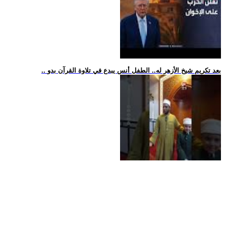
.. بعد تكريم شيخ الأزهر له.. الطفل أنس يبدع في تلاوة القرآن بدو