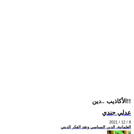
الأكاذيب ..دين!!
عدلي جندي
2021 / 12 / 8
العلمانية، الدين السياسي ونقد الفكر الديني