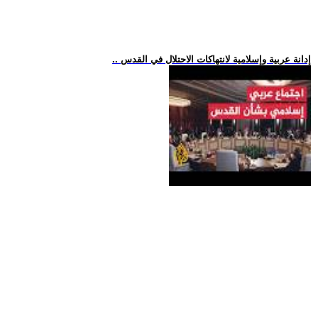
.. إدانة عربية وإسلامية لانتهاكات الاحتلال في القدس