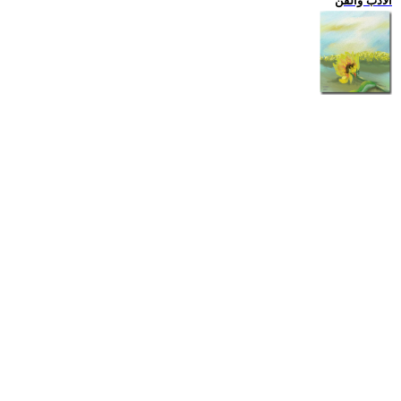
الادب والفن