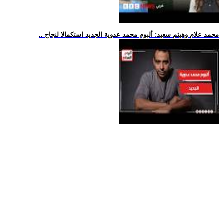
.. محمد علام وهيثم سعيد: ألبوم محمد عدوية الجديد استكمالا لنجاح