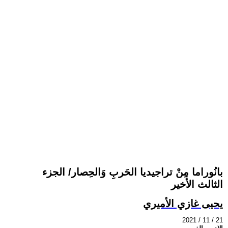
بانُوراما مِنْ تراجيديا الحَربِ وَالحِصار/ الجزء
الثالث الأخير
يحيى غازي الأميري
2021 / 11 / 21