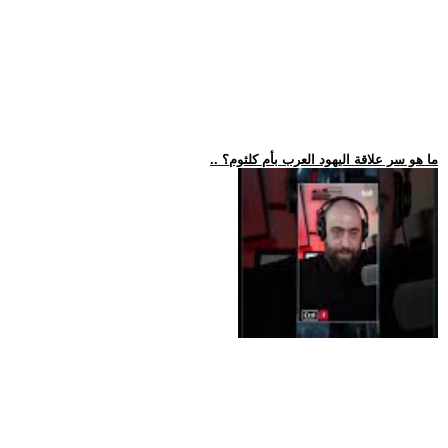
.. ما هو سر علاقة اليهود العرب بأم كلثوم؟