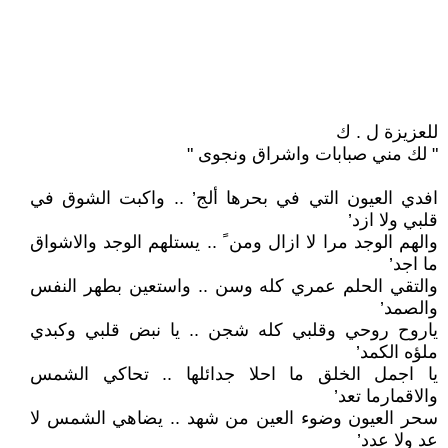
للعزيزة ل . ك
" لك مني صبابات واشراق ونجوى "
افدي العيون التي في بحرها ألج’ .. واكبت الشوق في
قلبي ولا ازد’
والهم الوجد مرا لا ازال ومن ً .. يستلهم الوجد والاشواق
ما اجد’
والتقي الحلم عمري كله وسن .. واستعين بطهر النفس
والصمد’
ياروح روحي وقلبي كله شجن .. يا نبض قلبي وكبدي
ملؤه الكمد’
يا اجمل الخلق ما احلا جدائلها .. تحاكي الشمس
والاقمارما تعد’
سحر العيون وضوء العين من شهد .. يضاهي الشمس لا
عد ولا عدد’