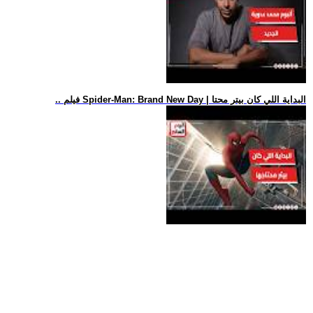
.. فيلم Spider-Man: Brand New Day | البداية اللي كان بيتر محتا