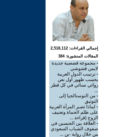
إجمالي القراءات: 2,518,112
المقالات المنشورة: 384
-
مجموعة قصصية جديدة
لايمن قشوشي
-
ترتيبب الدول العربية
بحسب ظهور أول نص
روائي نسائي في كل قطر
...
-
من النوستالجيا إلى
التوثيق
-
لماذا تصبر المرأة العربية
على ظلم الحماة وتعنيف
الزوج (قراءة ...
-
العلاقة بين الجنسين في
صفوف الشباب السعودي
من خلال رواية -بن ...