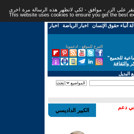
ر على الزر - موافق - لكي لاتظهر هذه الرسالة مرة اخرى -
This website uses cookies to ensure you get the best 
لة أنباء حقوق الإنسان
-
اخبار الرياضة
-
اخبار
التبرع للموقع - ادعمونا
اعية للجميع
"
ر والثقافة
 البديل
في دعم
الكبير الداديسي