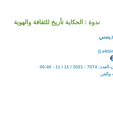
ندوة : الحكاية تأريخ للثقافة والهوية
اديسي
20 / 11 / 11 - 00:40
 والفن