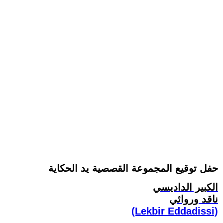
حفل توقيع المجموعة القصصية يد الحكاية
الكبير الداديسي
ناقد وروائي
(Lekbir Eddadissi)