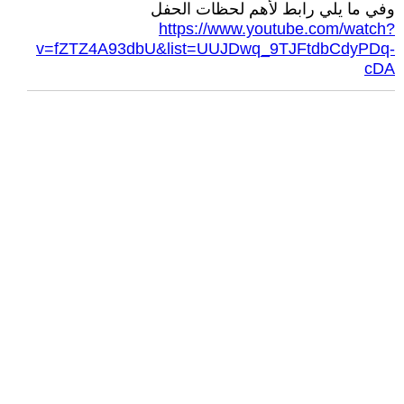
وفي ما يلي رابط لأهم لحظات الحفل
https://www.youtube.com/watch?
v=fZTZ4A93dbU&list=UUJDwq_9TJFtdbCdyPDq-
cDA