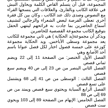
المجموعة، قبل أن يتسلم القاص الكلمة ويحاول النبش
في علاقة الكاتب وبالقارئ، والعلاقات التي ينسجها القراء
مع النصوص وصدى ذلك عند الكاتب ، وكان بين كل فقرة
أخرى تعطى الفرصة لبعض الشعراء والزجالين لتشنيف
أسماع الحاضرين بما جادت به قرائحهم لينتهي الحفل
بتوقيع الكاتب مجموعة القصصية للحاضرين
ويذكر أن مجموعة(يد الحكاية ) هي ثاني مجموعة للكاتب
يعد مجموعة وسطى الأباخس. ويد الحكاية مجموعة
كوزعة على خمسة فصول اختار لكل فصل عنوانا باسم
أحد الأصابع وهي
الفصل الأول الخنصر: من الصفحة 11 إلى 22 ويضم
ثماني قصص
الفصل الثاني البنصر من ص 23 إلى ص 40 ويضم سبع
قصص
الفصل الثالث : الوسطى من ص 41 إلى 68 ويشتمل
على تسع قصص
الفصل الرابع السبابة ويحتوي سبع قصص ويمتد من ص
69 إلى ص 88
الفصل الخامس: الإبهام من الصفحة 89 إلى 103 ويحوي
ست قصص