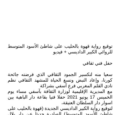
توقيع رواية قهوة بالحليب على شاطئ الأسود المتوسط
للروائي الكبير الداديسي + فيديو
حفل فني ثقافي
سعيا منه لتكسير الجمود الثقافي الذي فرضته جائحة
كورنا، وإعاد النبض ونسغ الحياة للمشهد الثقافي نظم
نادي القلم المغربي فرع آسفي بشراكة
مع المديرية الإقليمية لوزارة الثقافة بآسفي مساء يوم
الخميس 17 يونيو 2021 حفلا فنيا بقاعة دار الباهية بين
اسوار دار السلطان العتيقة،
لتوقيع رواية الكبير الداديسي الجديدة (قهوة بالحليب على
شاطئ الأسود المتوسط) الصادرة حديثا عن دار بلال