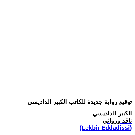
توقيع رواية جديدة للكاتب الكبير الداديسي
الكبير الداديسي
ناقد وروائي
(Lekbir Eddadissi)