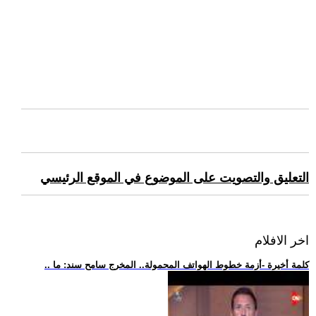
التعليق والتصويت على الموضوع في الموقع الرئيسي
اخر الافلام
.. كلمة أخيرة -أزمة خطوط الهواتف المحمولة.. المخرج سامح سند: ما