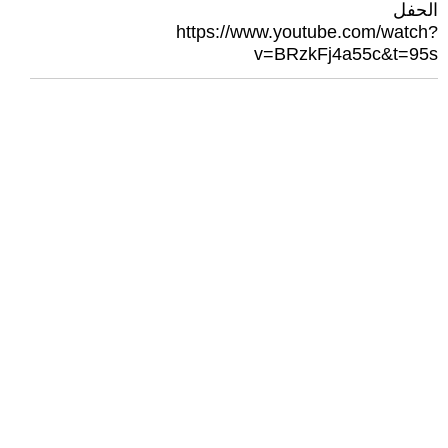
الحفل
https://www.youtube.com/watch?
v=BRzkFj4a55c&t=95s