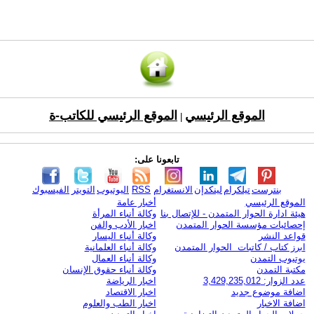
الموقع الرئيسي
الموقع الرئيسي للكاتب-ة
|
تابعونا على:
بنترست
تيلكرام
لينكدإن
الانستغرام
RSS
اليوتيوب
التويتر
الفيسبوك
الموقع الرئيسي
أخبار عامة
هيئة ادارة الحوار المتمدن - للإتصال بنا
وكالة أنباء المرأة
إحصائيات مؤسسة الحوار المتمدن
اخبار الأدب والفن
قواعد النشر
وكالة أنباء اليسار
ابرز كتاب / كاتبات الحوار المتمدن
وكالة أنباء العلمانية
يوتيوب التمدن
وكالة أنباء العمال
مكتبة التمدن
وكالة أنباء حقوق الإنسان
عدد الزوار: 3,429,235,012
اخبار الرياضة
اضافة موضوع جديد
اخبار الاقتصاد
اضافة الاخبار
اخبار الطب والعلوم