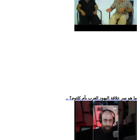
.. ما هو سر علاقة اليهود العرب بأم كلثوم؟