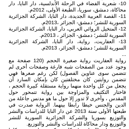
10- شعرية الفضاء في الرحلة الأندلسية، دار النايا، دار
محاكاة، دمشق، سوريا، الطبعة الأولى، 2012م.
11- القصة العربية الجديدة، دار النايا، الشركة الجزائرية
السورية للنشر؛ دمشق- الجزائر ،2013م.
12- المتخيل الروائي العربي، دار النايا، الشركة الجزائرية
السورية للنشر؛ دمشق- الجزائر ، 2013م.
13- العفاريت، رواية، دار النايا، الشركة الجزائرية
السورية للنشر؛ دمشق- الجزائر، 2013م.
...
رواية العفاريت رواية صغيرة الحجم (120 صفحة مع
وجود عدد من الصفحات شبه فارغة وصفحات أخرى لم
تتضمن سوى عناوين الفصول) لكن رغم صغرها فهي
تتضمن روايتين كان مختلفتين كان بإمكان السارد أن
يجعل من كل واحدة منهما رواية مستقلة كبيرة الحجم ،
فاختار التكثيف والمزاوجة بين رواية تتمحور حول
المقدس ، وأخرى لا تدور إلا حول ما هو مدنس جاعلة من
الدين والجنس خيطا رابطا بينهما. الرواية صدرت في
طبعتها الأولى سنة 2013 عن دار النايا للدراسات والنشر
والتوزيع بسوريا والشركة الجزائرية السورية للنشر
والتوزيع ودار محاكاة للدراسات والنشر والتوزيع.