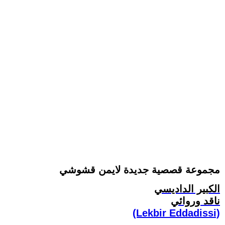
مجموعة قصصية جديدة لايمن قشوشي
الكبير الداديسي
ناقد وروائي
(Lekbir Eddadissi)