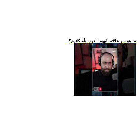
.. ما هو سر علاقة اليهود العرب بأم كلثوم؟