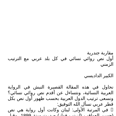
مقاربة جندرية
أول نص روائي نسائي في كل بلد عربي مع الترتيب
الزمني
الكبير الداديسي
نحاول في هذه المقالة القصيرة النبش في الرواية
العربية النسائية، ونتساءل عن أقدم نص روائي نسائي؟
ونسعى ترتيب الدول العربية بحسب ظهور أول نص بكل
قطر عربي نسأل الله التوفيق:
 في المرتبة الأولى: لبنان وكانت أول رواية هي نص
(حسن العواقب (لزينب فواز) صدرت سنة 1899، وقبل