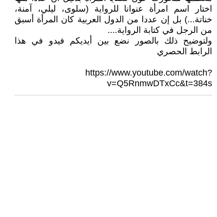
اختار اسم امرأة عنوانا للرواية (سلوى، ليلي، آمنة،
خناتة...) بل إن عددا من الدول العربية كان المرأة أسبق
من الرجل في كتابة الرواية....
ولتوضيح ذلك بالصور نضع بين أيديكم فيدو في هذا
الرابط الحصري
https://www.youtube.com/watch?
v=Q5RnmwDTxCc&t=384s