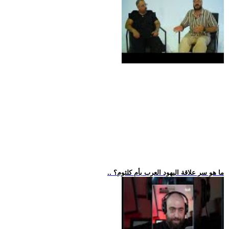
.. ما هو سر علاقة اليهود العرب بأم كلثوم؟