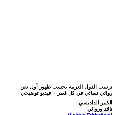
ترتيبب الدول العربية بحسب ظهور أول نص
روائي نسائي في كل قطر + فيديو توضيحي
الكبير الداديسي
ناقد وروائي
(Lekbir Eddadissi)