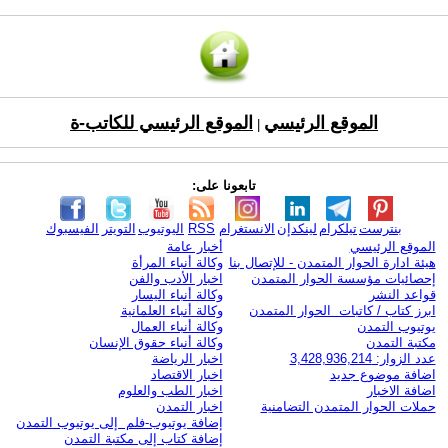
الموقع الرئيسي
الموقع الرئيسي للكاتب-ة
|
تابعونا على:
بنترست
تيلكرام
لينكدإن
الانستغرام
RSS
اليوتيوب
التويتر
الفيسبوك
الموقع الرئيسي
أخبار عامة
هيئة ادارة الحوار المتمدن - للإتصال بنا
وكالة أنباء المرأة
إحصائيات مؤسسة الحوار المتمدن
اخبار الأدب والفن
قواعد النشر
وكالة أنباء اليسار
ابرز كتاب / كاتبات الحوار المتمدن
وكالة أنباء العلمانية
يوتيوب التمدن
وكالة أنباء العمال
مكتبة التمدن
وكالة أنباء حقوق الإنسان
عدد الزوار: 3,428,936,214
اخبار الرياضة
اضافة موضوع جديد
اخبار الاقتصاد
اضافة الاخبار
اخبار الطب والعلوم
حملات الحوار المتمدن التضامنية
اخبار التمدن
إضافة يوتيوب-فلم إلى يوتيوب التمدن
إضافة كتاب إلى مكتبة التمدن