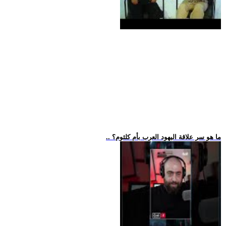
.. ما هو سر علاقة اليهود العرب بأم كلثوم؟