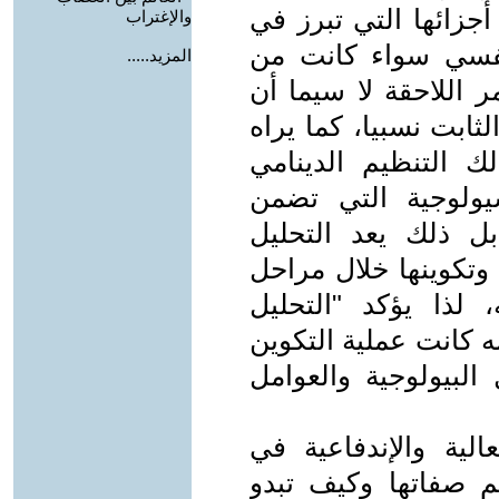
جزائها التي تبرز في
والإغتراب
لنفسي سواء كانت من
المزيد.....
 اللاحقة لا سيما أن
ثابت نسبيا، كما يراه
لك التنظيم الدينامي
يولوجية التي تضمن
ل ذلك يعد التحليل
وتكوينها خلال مراحل
 لذا يؤكد "التحليل
ه كانت عملية التكوين
 البيولوجية والعوامل
لية والإندفاعية في
 صفاتها وكيف تبدو