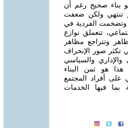
هو بناء صحيح رغم أن
لم تنتهي ولكن ضعفت
 وتضخمت الفردية في
اعي، تتعملق نوازع
لتظاهر وتتراجع مظاهر
 تكثر صور الإنحراف
 والإداري والسياسي
هذا هو ثمن البناء
 على أفراد المجتمع
 بما فيها الخدمات