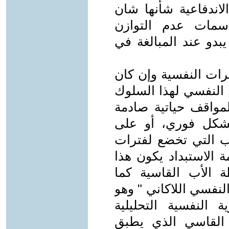
لاندفاعية شأنها شان
سمات عدم التوازن
يبدو عند المبالغة في
ات النفسية وإن كان
ل النفسي لهذا السلوك
لمواقف حياتية صادمة
بشكل فوري، أو على
 التي تخضع لفترات
 الاستبداد يكون هذا
 الأب القاسية كما
لنفسي اللاكاني " وهو
النفسية التحليلية
ب القاسي الذي يطبق