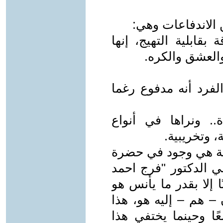
ة بقابلية التهيج، إنها
والعشق والكره.
الفرد أنه مدفوع رغما
.. ونراها في أنواع
، وتخريبية.
صية هي وجود في حضرة
ي الدكتور "فرج احمد
ا إلا بقدر ما يأنس هو
 – هم – إليه هو، هذا
ًا وحينما يختفي هذا