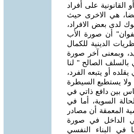
أو القانونية على أفراد
يضا، هي الاخرى حيث
وك لدى بعض الافراد،
وان" أن صورة الأب
ريات الدينية للكمال
يد، وبمعنى آخر صورة
 بالسلف الصالح " لنا
يقلده أو يتبعه الفرد،
ة ولا يستطيع السيطرة
س بين دافع ذاتي في
حالة السوية، أما في
ية المعمقة أن مصادر
ي الداخل في صورة
 في البناء النفسي