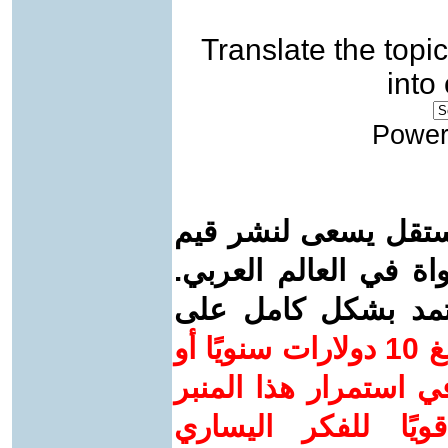
Translate the topic
into
Power
ستقل يسعى لنشر قيم
واة في العالم العربي.
عتمد بشكل كامل على
ساهم/ي معنا! بدعمكم بمبلغ 10 دولارات سنويًا أو
 استمرار هذا المنبر
ويًا للفكر اليساري