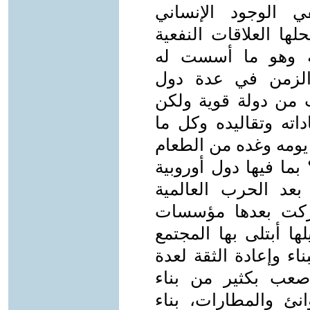
 الوجود الإنساني
ها العلاقات النفعية
حة وهو ما أسست له
الزمن في عدة دول
 من دولة قوية ولكن
ته وتقاليده وكل ما
ومه وغده من الطعام
بما فيها دول أوروبية
د الحرب العالمية
تركت بعدها مؤسسات
ا أبتلى بها المجتمع
اء وإعادة الثقة لعدة
صعب بكثير من بناء
انئ والمطارات، بناء