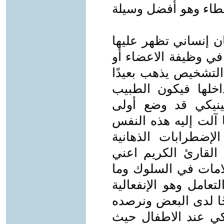
سطاء وهو أفضل وسيلة
ن إنساني تظهر عليها
 في وظيفة الاعضاء أو
التشخيص يذهب بعيدًا
خلها فيكون الطبيب
ينيكي قد وضع أولى
آلت إليه هذه النفس
لإضطرابات الذهانية
 القارئ الكريم اعني
امات في السلوك وما
امل وهو الإنفعالية
حًا لدى البعض ونرصده
كي عند الاطفال حيث