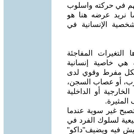
نهم في حركته واسلوب
ما نريد عرضه هنا هو
لشخصية الإنسانية في
ا التغيرات المفاجئة
 هي خاصية إنسانية
بشكل مفرط وقوي لدى
ب، أو عصاب السجن،
لخارجية أو الداخلية
المثيرة.
 تصبح غير سوية عندما
بيعية لسلوك الفرد في
عيش فيه ويضيف"داكو"