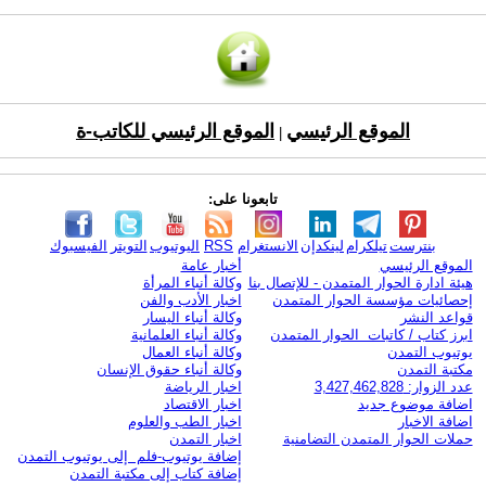
الموقع الرئيسي
الموقع الرئيسي للكاتب-ة
|
تابعونا على:
بنترست
تيلكرام
لينكدإن
الانستغرام
RSS
اليوتيوب
التويتر
الفيسبوك
الموقع الرئيسي
أخبار عامة
هيئة ادارة الحوار المتمدن - للإتصال بنا
وكالة أنباء المرأة
إحصائيات مؤسسة الحوار المتمدن
اخبار الأدب والفن
قواعد النشر
وكالة أنباء اليسار
ابرز كتاب / كاتبات الحوار المتمدن
وكالة أنباء العلمانية
يوتيوب التمدن
وكالة أنباء العمال
مكتبة التمدن
وكالة أنباء حقوق الإنسان
عدد الزوار: 3,427,462,828
اخبار الرياضة
اضافة موضوع جديد
اخبار الاقتصاد
اضافة الاخبار
اخبار الطب والعلوم
حملات الحوار المتمدن التضامنية
اخبار التمدن
إضافة يوتيوب-فلم إلى يوتيوب التمدن
إضافة كتاب إلى مكتبة التمدن