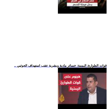
.. قوات الطوارئ اليمنية: خسائر مادية وبشرية عقب استهداف الحوثيي