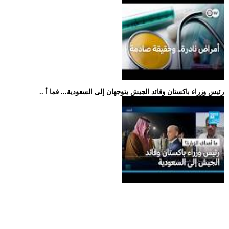
.. رئيس وزراء باكستان وقائد الجيش يتوجهان إلى السعودية... فما أ