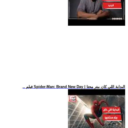
.. فيلم Spider-Man: Brand New Day | البداية اللي كان بيتر محتا