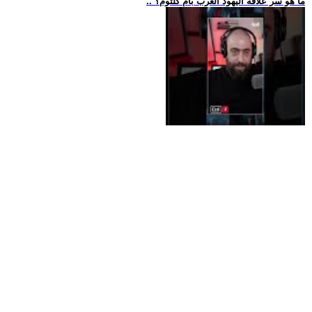
.. ما هو سر علاقة اليهود العرب بأم كلثوم؟