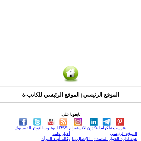
الموقع الرئيسي
الموقع الرئيسي للكاتب-ة
|
تابعونا على:
بنترست
تيلكرام
لينكدإن
الانستغرام
RSS
اليوتيوب
التويتر
الفيسبوك
الموقع الرئيسي
أخبار عامة
هيئة ادارة الحوار المتمدن - للإتصال بنا
وكالة أنباء المرأة