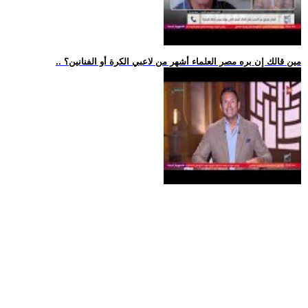
.. مين قالك إن بره مصر العلماء أشهر من لاعبي الكرة أو الفنانين؟