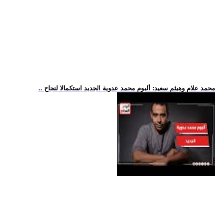
.. محمد علام وهيثم سعيد: ألبوم محمد عدوية الجديد استكمالا لنجاح