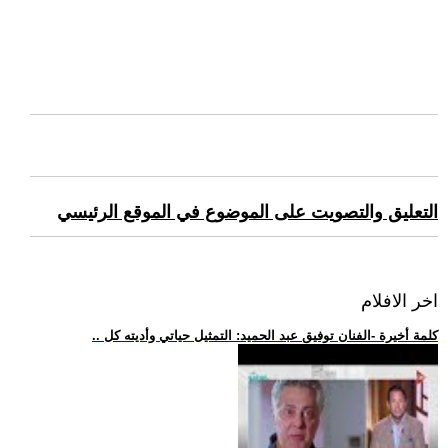
التعليق والتصويت على الموضوع في الموقع الرئيسي
اخر الافلام
.. كلمة أخيرة -الفنان توفيق عبد الحميد: التمثيل حياتي وأديته كل