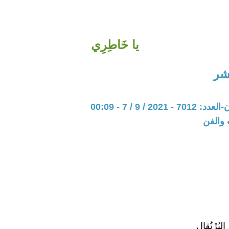
يا خَاطِرِي
شر
202 / 9 / 7 - 00:09
 والفن
البُرْتُقالِ