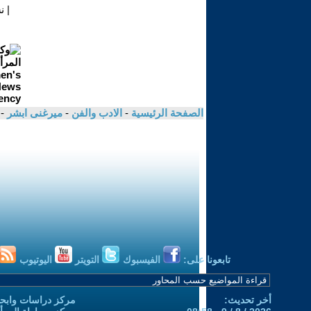
|
ن
الصفحة الرئيسية
-
الادب والفن
-
ميرغنى ابشر
- 
تابعونا على:
الفيسبوك
التويتر
اليوتيوب
أخر تحديث:
مركز دراسات وابحا