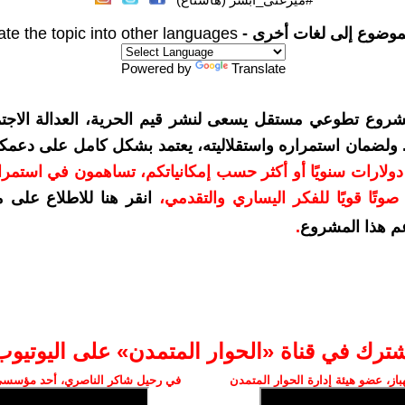
موضوع إلى لغات أخرى -
ate the topic into other languages
Powered by
Translate
شروع تطوعي مستقل يسعى لنشر قيم الحرية، العدالة الاجتم
. ولضمان استمراره واستقلاليته، يعتمد بشكل كامل على دعمك
دعمكم بمبلغ 10 دولارات سنويًا أو أكثر حسب إمكانياتكم، تساهمون في استم
وتًا قويًا للفكر اليساري والتقدمي
،
انقر هنا للاطلاع على 
م هذا المشروع
.
شترك في قناة «الحوار المتمدن» على اليوتيوب
ز، عضو هيئة إدارة الحوار المتمدن
في رحيل شاكر الناصري، أحد مؤسسي 