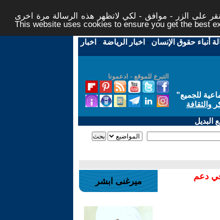
ر على الزر - موافق - لكي لاتظهر هذه الرسالة مرة اخرى -
This website uses cookies to ensure you get the best 
لة أنباء حقوق الإنسان
-
اخبار الرياضة
-
اخبار
التبرع للموقع - ادعمونا
اعية للجميع
"
ر والثقافة
 البديل
في دعم
ميرغنى ابشر