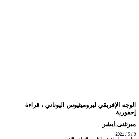
الوجه الإفريقي لبروميثيوس اليوناني ، قراءة
إحفورية
ميرغنى ابشر
2021 / 5 / 8