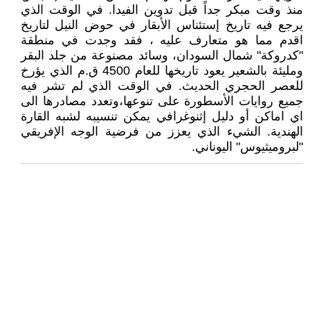
منذ وقت مبكر جداً قبل تدوين الفيدا. في الوقت الذي
يرجع فيه تاريخ إستئناس الأبقار في حوض النيل لتاريخ
اقدم مما هو متعارف عليه ، فقد وجدت في منطقة
"كدروكة" شمال السودان، وسائد مصنوعة من جلد البقر
ومليئة بالشعير يعود تاريخها للعام 4500 ق.م الذي يؤرخ
للعصر الحجري الحديث. في الوقت الذي لم تشر فيه
جميع روايات الأسطورة على تنوعها،وتعدد مصادرها الى
اي اماكن أو دليل إثنوغرافي يمكن تنسيبه لشبه القارة
الهندية. الشيء الذي يعزز من فرضية الوجه الإفريقي
"لبروميثيوس" اليوناني.