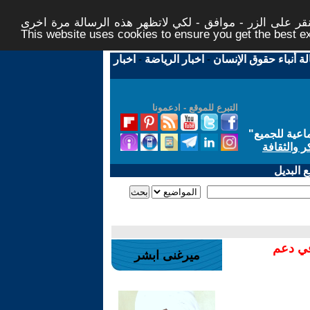
ر على الزر - موافق - لكي لاتظهر هذه الرسالة مرة اخرى -
This website uses cookies to ensure you get the best 
لة أنباء حقوق الإنسان
-
اخبار الرياضة
-
اخبار
التبرع للموقع - ادعمونا
اعية للجميع
"
ر والثقافة
 البديل
في دعم
ميرغنى ابشر