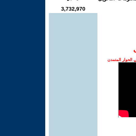
3,732,970
الحوار المتمدن