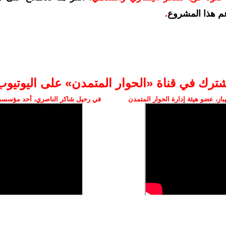
م هذا المشروع
.
شترك في قناة «الحوار المتمدن» على اليوتيوب
ز، عضو هيئة إدارة الحوار المتمدن
في رحيل شاكر الناصري، أحد مؤسسي 