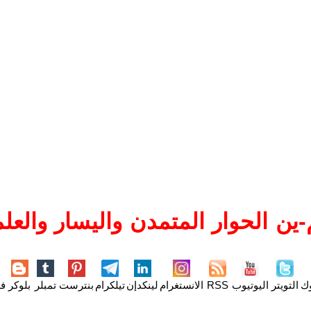
ين الحوار المتمدن واليسار والعلم
وك
التويتر
اليوتيوب
RSS
الانستغرام
لينكدإن
تيلكرام
بنترست
تمبلر
بلوكر
فل