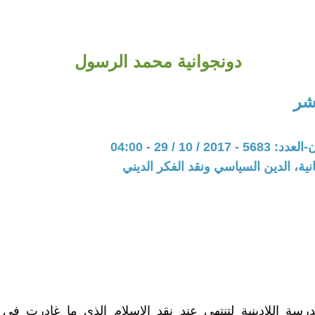
دونجوانية محمد الرسول
شر
20 / 10 / 29 - 04:00
نية، الدين السياسي ونقد الفكر الديني
سة اللادينية لتنتهي عند نقد الإسلام الذى ما غادرت في 