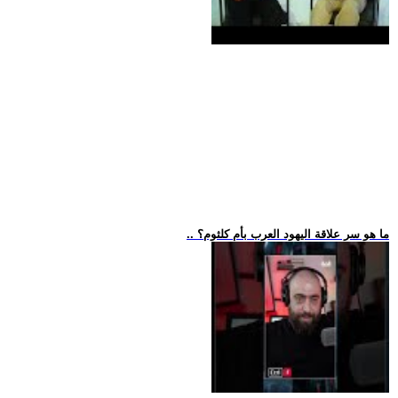
.. ما هو سر علاقة اليهود العرب بأم كلثوم؟