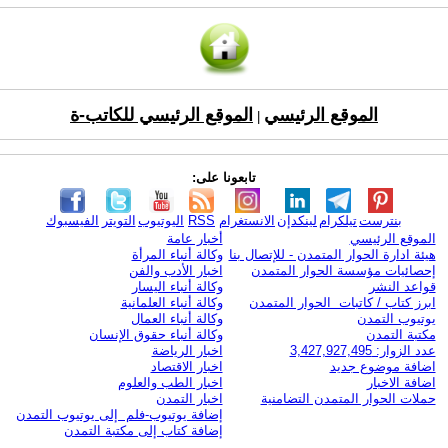
الموقع الرئيسي
الموقع الرئيسي للكاتب-ة
|
تابعونا على:
بنترست
تيلكرام
لينكدإن
الانستغرام
RSS
اليوتيوب
التويتر
الفيسبوك
الموقع الرئيسي
أخبار عامة
هيئة ادارة الحوار المتمدن - للإتصال بنا
وكالة أنباء المرأة
إحصائيات مؤسسة الحوار المتمدن
اخبار الأدب والفن
قواعد النشر
وكالة أنباء اليسار
ابرز كتاب / كاتبات الحوار المتمدن
وكالة أنباء العلمانية
يوتيوب التمدن
وكالة أنباء العمال
مكتبة التمدن
وكالة أنباء حقوق الإنسان
عدد الزوار: 3,427,927,495
اخبار الرياضة
اضافة موضوع جديد
اخبار الاقتصاد
اضافة الاخبار
اخبار الطب والعلوم
حملات الحوار المتمدن التضامنية
اخبار التمدن
إضافة يوتيوب-فلم إلى يوتيوب التمدن
إضافة كتاب إلى مكتبة التمدن