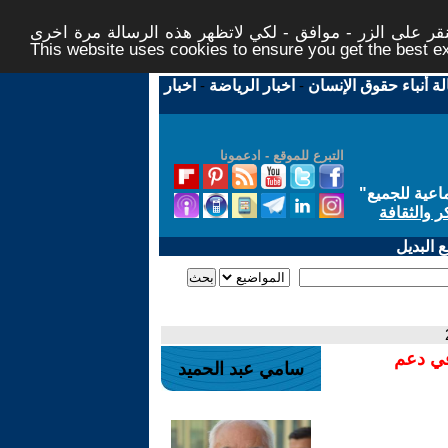
ر على الزر - موافق - لكي لاتظهر هذه الرسالة مرة اخرى -
This website uses cookies to ensure you get the best 
لة أنباء حقوق الإنسان
-
اخبار الرياضة
-
اخبار
التبرع للموقع - ادعمونا
اعية للجميع
"
ر والثقافة
 البديل
في دعم
سامي عبد الحميد