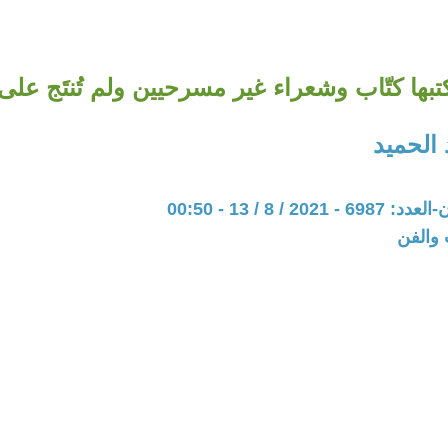
ها كتّاب وشعراء غير مسرحيين ولم تُنتَج على
الحميد
20 / 8 / 13 - 00:50
 والفن