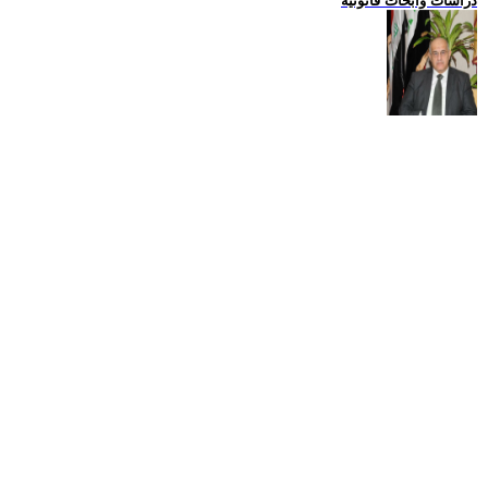
دراسات وابحاث قانونية