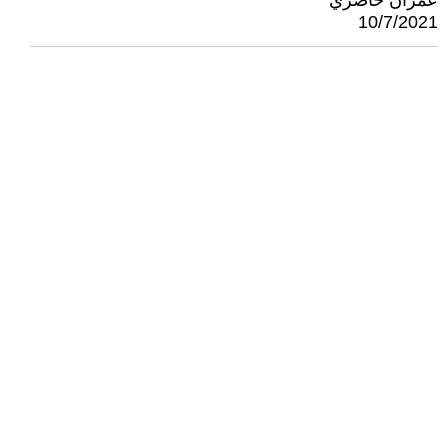
عمران حاضري
10/7/2021