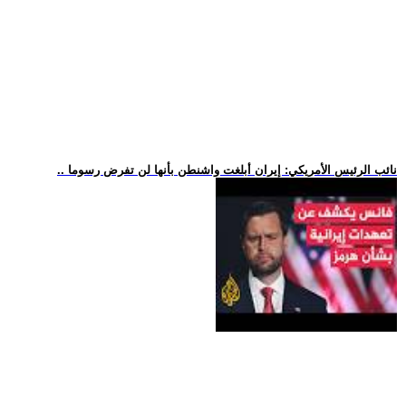
.. نائب الرئيس الأمريكي: إيران أبلغت واشنطن بأنها لن تفرض رسوما