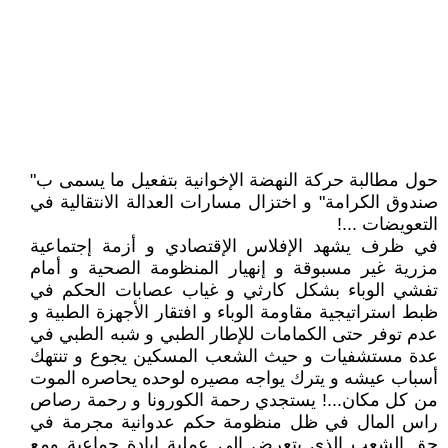
حول مطالبة حركة النهضة الإخوانية بتفعيل ما يسمى ب"
صندوق الكرامة" و اختزال مسارات العدالة الانتقالية في
التعويضات ...!
في ظرف يشهد الإفلاس الإقتصادي و أزمة إجتماعية
مزرية غير مسبوقة و إنهيار المنظومة الصحية و أمام
تفشي الوباء بشكل كارثي و غياب عصابات الحكم في
ظبط استراتيجية مقاومة الوباء و افتقار الأجهزة الطبية و
عدم توفر حتى الكمامات للإطار الطبي و شبه الطبي في
عدة مستشفيات و حيث الشعب المسكين يجوع و تنتهك
أسباب عيشه و يترك يواجه مصيره لوحده يحاصره الموت
من كل مكان...! يستجدي رحمة الكورونا و رحمة رصاص
راس المال في ظل منظومة حكم عدوانية مجرمة في
حق الشعب الذي يتعرض إلى عملية إبادة جماعية ومع