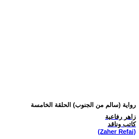
رواية (سالم من الجنوب) الحلقة الخامسة
زاهر رفاعية
كاتب وناقد
(Zaher Refai)