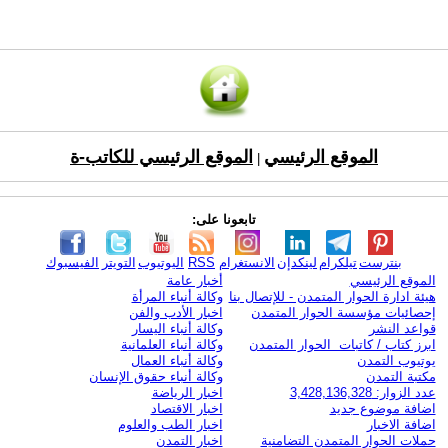
الموقع الرئيسي
الموقع الرئيسي للكاتب-ة
|
تابعونا على:
بنترست
تيلكرام
لينكدإن
الانستغرام
RSS
اليوتيوب
التويتر
الفيسبوك
الموقع الرئيسي
أخبار عامة
هيئة ادارة الحوار المتمدن - للإتصال بنا
وكالة أنباء المرأة
إحصائيات مؤسسة الحوار المتمدن
اخبار الأدب والفن
قواعد النشر
وكالة أنباء اليسار
ابرز كتاب / كاتبات الحوار المتمدن
وكالة أنباء العلمانية
يوتيوب التمدن
وكالة أنباء العمال
مكتبة التمدن
وكالة أنباء حقوق الإنسان
عدد الزوار: 3,428,136,328
اخبار الرياضة
اضافة موضوع جديد
اخبار الاقتصاد
اضافة الاخبار
اخبار الطب والعلوم
حملات الحوار المتمدن التضامنية
اخبار التمدن