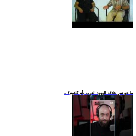
.. ما هو سر علاقة اليهود العرب بأم كلثوم؟