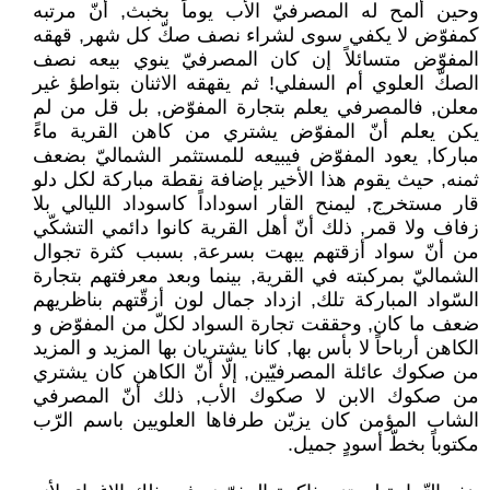
وحين ألمح له المصرفيّ الأب يوماً بخبث, أنّ مرتبه
كمفوّض لا يكفي سوى لشراء نصف صكّ كل شهر, قهقه
المفوّض متسائلاً إن كان المصرفيّ ينوي بيعه نصف
الصكّ العلوي أم السفلي! ثم يقهقه الاثنان بتواطؤ غير
معلن, فالمصرفي يعلم بتجارة المفوّض, بل قل من لم
يكن يعلم أنّ المفوّض يشتري من كاهن القرية ماءً
مباركا, يعود المفوّض فيبيعه للمستثمر الشماليّ بضعف
ثمنه, حيث يقوم هذا الأخير بإضافة نقطة مباركة لكل دلو
قار مستخرج, ليمنح القار اسوداداً كاسوداد الليالي بلا
زفاف ولا قمر, ذلك أنّ أهل القرية كانوا دائمي التشكّي
من أنّ سواد أزقتهم يبهت بسرعة, بسبب كثرة تجوال
الشماليّ بمركبته في القرية, بينما وبعد معرفتهم بتجارة
السّواد المباركة تلك, ازداد جمال لون أزقّتهم بناظريهم
ضعف ما كان, وحققت تجارة السواد لكلّ من المفوّض و
الكاهن أرباحاً لا بأس بها, كانا يشتريان بها المزيد و المزيد
من صكوك عائلة المصرفيّين, إلّا أنّ الكاهن كان يشتري
من صكوك الابن لا صكوك الأب, ذلك أنّ المصرفي
الشاب المؤمن كان يزيّن طرفاها العلويين باسم الرّب
مكتوباً بخطّ أسودٍ جميل.