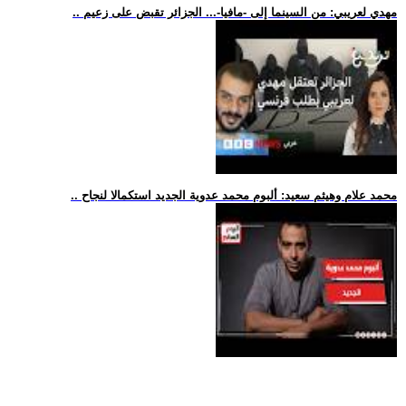
.. مهدي لعريبي: من السينما إلى -مافيا-... الجزائر تقبض على زعيم
.. محمد علام وهيثم سعيد: ألبوم محمد عدوية الجديد استكمالا لنجاح