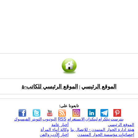
الموقع الرئيسي
الموقع الرئيسي للكاتب-ة
|
تابعونا على:
بنترست
تيلكرام
لينكدإن
الانستغرام
RSS
اليوتيوب
التويتر
الفيسبوك
الموقع الرئيسي
أخبار عامة
هيئة ادارة الحوار المتمدن - للإتصال بنا
وكالة أنباء المرأة
إحصائيات مؤسسة الحوار المتمدن
اخبار الأدب والفن