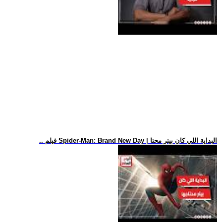
.. فيلم Spider-Man: Brand New Day | البداية اللي كان بيتر محتا