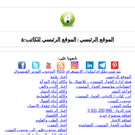
الموقع الرئيسي
الموقع الرئيسي للكاتب-ة
|
تابعونا على:
بنترست
تيلكرام
لينكدإن
الانستغرام
RSS
اليوتيوب
التويتر
الفيسبوك
الموقع الرئيسي
أخبار عامة
هيئة ادارة الحوار المتمدن - للإتصال بنا
وكالة أنباء المرأة
إحصائيات مؤسسة الحوار المتمدن
اخبار الأدب والفن
قواعد النشر
وكالة أنباء اليسار
ابرز كتاب / كاتبات الحوار المتمدن
وكالة أنباء العلمانية
يوتيوب التمدن
وكالة أنباء العمال
مكتبة التمدن
وكالة أنباء حقوق الإنسان
عدد الزوار: 3,431,200,896
اخبار الرياضة
اضافة موضوع جديد
اخبار الاقتصاد
اضافة الاخبار
اخبار الطب والعلوم
حملات الحوار المتمدن التضامنية
اخبار التمدن
إضافة يوتيوب-فلم إلى يوتيوب التمدن
إضافة كتاب إلى مكتبة التمدن