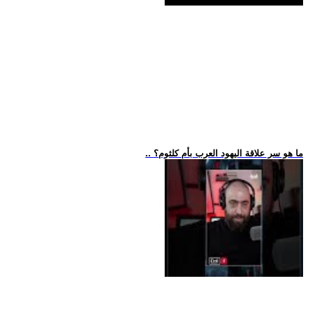
.. ما هو سر علاقة اليهود العرب بأم كلثوم؟