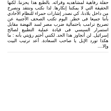
حفلة رفاهية لمشاهديه وقرائه. بالطبع هذا يحزننا. لكنها
الحقيقة التي لا يمكننا إنكارها. لذا نكتب وننتقد ونصرخ
من داخل بلادنا، كي نصدر إشارات حمراء للنظام الأحادي
بأننا جميعا فى خطر. اليوم تكتب الصحف الأجنبية عن
تصريح ترامب باحتمالية ضرب مصر لسد النهضة مقابل
استمرار السيسي فى قيادة عملية التطبيع لصالح
إسرائيل. لن أتجاوز هذا الحد. لكنني أختم رؤيتي بأنه : ما
هكذا تورد الإبل يا صاحب السعادة. أعد ترتيب البيت
وإلا....