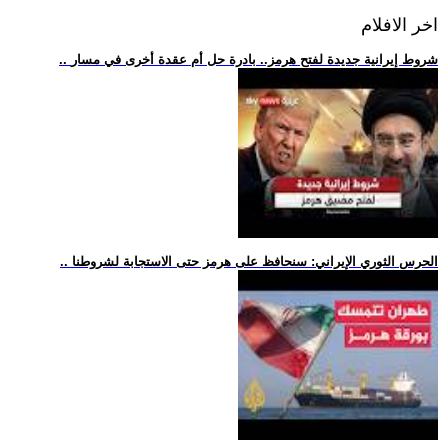
اخر الافلام
.. شروط إيرانية جديدة لفتح هرمز.. بادرة حل أم عقدة أخرى في مسار
.. الحرس الثوري الإيراني: سنحافظ على هرمز حتى الاستجابة لشروطنا