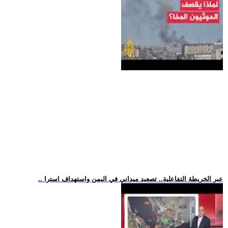
.. عبر الخريطة التفاعلية.. تصعيد ميداني في اليمن واستهداف استرا