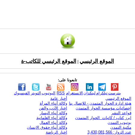
الموقع الرئيسي
الموقع الرئيسي للكاتب-ة
|
تابعونا على:
بنترست
تيلكرام
لينكدإن
الانستغرام
RSS
اليوتيوب
التويتر
الفيسبوك
الموقع الرئيسي
أخبار عامة
هيئة ادارة الحوار المتمدن - للإتصال بنا
وكالة أنباء المرأة
إحصائيات مؤسسة الحوار المتمدن
اخبار الأدب والفن
قواعد النشر
وكالة أنباء اليسار
ابرز كتاب / كاتبات الحوار المتمدن
وكالة أنباء العلمانية
يوتيوب التمدن
وكالة أنباء العمال
مكتبة التمدن
وكالة أنباء حقوق الإنسان
عدد الزوار: 3,430,081,566
اخبار الرياضة