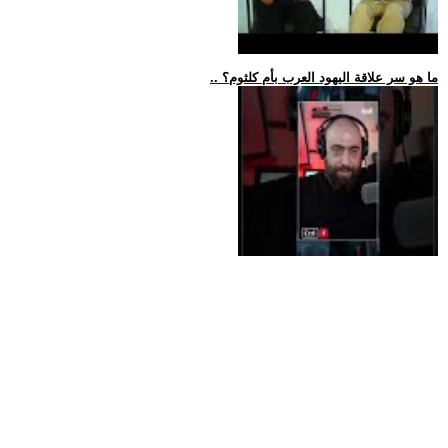
.. ما هو سر علاقة اليهود العرب بأم كلثوم؟