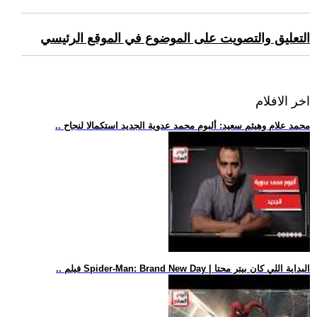
التعليق والتصويت على الموضوع في الموقع الرئيسي
اخر الافلام
.. محمد علام وهيثم سعيد: ألبوم محمد عدوية الجديد استكمالا لنجاح
.. فيلم Spider-Man: Brand New Day | البداية اللي كان بيتر محتا