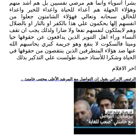
بشرا اسوياء وانما هم مرضي نفسيين بل هم اشد منهم
وهؤلاء الجهلة هم أعداء للحياة واعداء للخير واعداء
للخالق سبحانه وتعالي فهؤلاء الشامتون جعلوا من
انفسهم إلها يحكمون علي هذا بالكفر او بالنار او بالضلال
وهم لايملكون لنفسهم نفعا ولا ضارا ولذلك يجب ان تقف
النساء وراء اهل التنوير الذين يدافعون عن حقوقها حيا
وميتا فالسكوت لا ينفع وهو جريمة كبري يحاسبهم الله
عنها ضد هؤلاء المتطرفين الذين ينتقصون من حقوقها في
الحياة وشكرا للأستاذ حميد طولست علي التذكير بذلك
اخر الافلام
.. الرئيس الإيراني يقول إن التواصل مع المرشد الأعلى مجتبى خامنئ