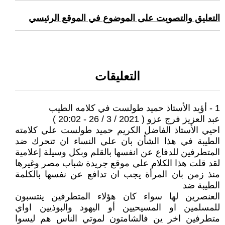
التعليق والتصويت على الموضوع في الموقع الرئيسي
التعليقات
1 - أؤيد الأستاذ حميد طولست في كلامه الطيب
عبد العزيز فرج عزو ( 2021 / 3 / 26 - 20:02 )
احيي الأستاذ الفاضل الكريم حميد طولست علي كلامته
الطيبة في هذا الشأن بان علي النساء ان تتحرك ضد
المتطرفين للدفاع عن انفسها بالقلم وبكل وسيلة إعلامية
لقد قلت هذا الكلام علي موقع جريدة شباب مصر وغيرها
منذ زمن بان المرأة يجب ان تدافع عن نفسها بالكلمة
الطيبة ضد
العنصرين لها سواء كان هؤلاء المتطرفين ينتسبون
للمسلمين او المسيحيين أو اليهود والبوذيين اواي
متطرفين اخر ين فالشامتون لموتي الناس هم ليسوا