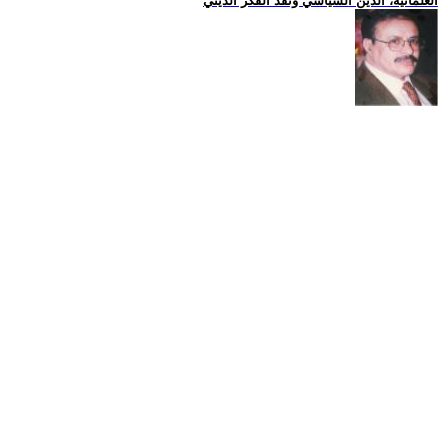
العلمانية، الدين السياسي ونقد الفكر الديني