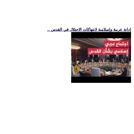
.. إدانة عربية وإسلامية لانتهاكات الاحتلال في القدس