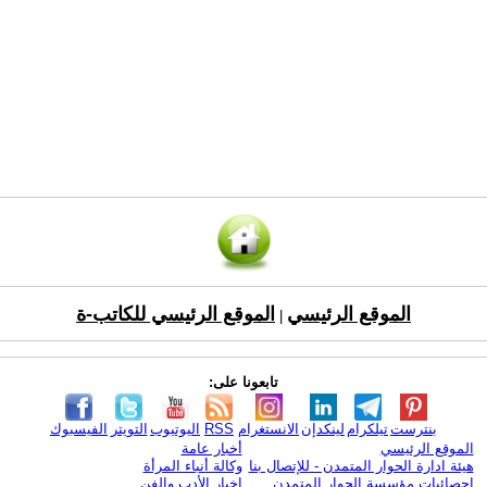
الموقع الرئيسي
الموقع الرئيسي للكاتب-ة
|
تابعونا على:
بنترست
تيلكرام
لينكدإن
الانستغرام
RSS
اليوتيوب
التويتر
الفيسبوك
الموقع الرئيسي
أخبار عامة
هيئة ادارة الحوار المتمدن - للإتصال بنا
وكالة أنباء المرأة
إحصائيات مؤسسة الحوار المتمدن
اخبار الأدب والفن