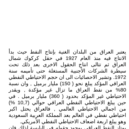
يعتبر العراق من البلدان الغنية بإنتاج النفط حيث بدأ
الانتاج فيه منذ العام 1927 في حقل كركوك شمال
العراق ثم تتالى انتاج الحقول الاخرى بعد ذلك تحت
سيطرة الشركات الأجنبية المستغلة حتى تأميمه سنة
1972. وتشير الاحصائيات الى ان حجم الاحتياطي النفطي
العراقي المؤكد يبلغ نحو ( 150) مليار برميل , وان نسبة
80% من نفط العراق ما تزال غير مؤكدة , ويقدر
الاحتياطي غير المؤكد بحدود ( 360) مليار برميل . في
حين يبلغ الاحتياطي النفطي العراقي حوالي (10,7 %)
من اجمالي الاحتياطي العالمي , فالعراق يحتل اكبر
احتياطي نفطي في العالم بعد المملكة العربية السعودية
وهو يبلغ اربعة اضعاف الاحتياطي النفطي الأمريكي.
يمتاز النفط العراقي بوجود حقوله في اليابسة لذلك فإن