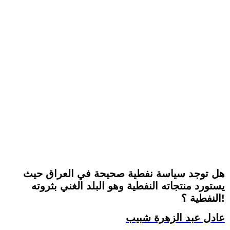
هل توجد سياسة نفطية صحيحة في العراق حيث
يستورد منتجاته النفطية وهو البلد الغني بثروته
النفطية ؟!
عادل عبد الزهرة شبيب