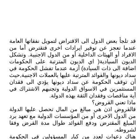
قد تلجأ بعض الدول الى الاقتراض لتمويل نفقاتها العامة
عندما تعجز عن توفير ايرادات اخرى فتقترض أما من
الافراد أو الهيئات الداخلية أو من الدول الاجنبية. وتشكل
الديون السيادية( اي الديون المترتبة على الحكومات
اضافة الى ذات السيادة) أزمة عندما تفشل الحكومة في
سداد ديونها والفوائد المترتبة عليها بالعملات الاجنبية,حيث
أن توقف الحكومة عن سداد ديونها يؤدي الى فقدان
المستثمرين في الاسواق الدولية وتجنبهم الاشتراك في
أية مناقصات وفقدان الثقة بهذه الدولة.
ماذا تعني القروض؟
فالقروض اذن هي مبالغ من المال تحصل عليها الدولة
من الدول الاخرى أو من المؤسسات الدولية مع تعهد برد
المبلغ المقترض ودفع الفوائد طوال مدة القرض وفقا
لشروطه.
هناك دعوات لعدد من كبار المسؤولين في الحكومة