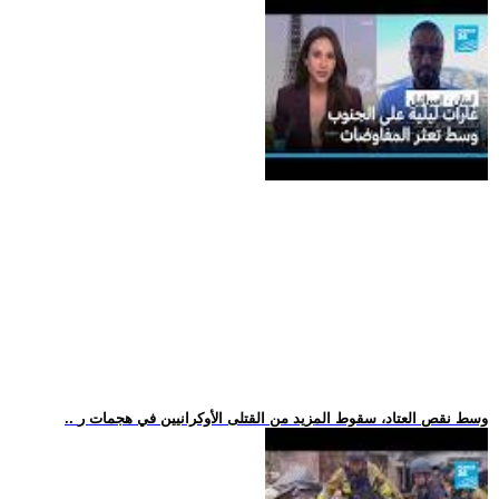
.. وسط نقص العتاد، سقوط المزيد من القتلى الأوكرانيين في هجمات ر