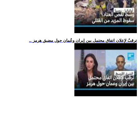
.. ترقبٌ لإعلان اتفاق محتمل بين إيران وعُمان حول مضيق هرمز