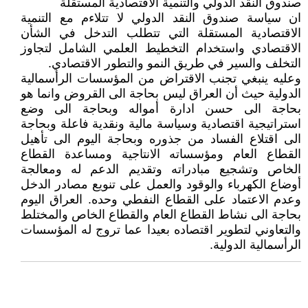
صندوق النقد الدولي والتنمية الاقتصادية المستقلة
ان سياسة صندوق النقد الدولي لا تتلاءم مع التنمية
الاقتصادية المستقلة التي تتطلب التدخل في الشأن
الاقتصادي واستخدام التخطيط العلمي الشامل لتجاوز
التخلف والسير في طريق النمو والتطور الاقتصادي.
وعليه ينبغي تجنب الاقتراض من المؤسسات الرأسمالية
الدولية حيث أن العراق ليس بحاجة الى القروض وانما هو
بحاجة الى حسن ادارة أمواله وبحاجة الى وضع
استراتيجية اقتصادية وسياسة مالية ونقدية فاعلة وبحاجة
الى اقتلاع الفساد من جذوره وبحاجة اليوم الى تأهيل
القطاع العام ومؤسساته الانتاجية ومساعدة القطاع
الخاص وتشجيع مبادراته وتقديم الدعم له ومعالجة
أوضاع الكهرباء والوقود والعمل على تنويع مصادر الدخل
وعدم الاعتماد على القطاع النفطي وحده. العراق اليوم
بحاجة الى نشاط القطاع العام والقطاع الخاص والمختلط
والتعاوني لتطوير اقتصاده بعيدا عما تروج له المؤسسات
الرأسمالية الدولية.