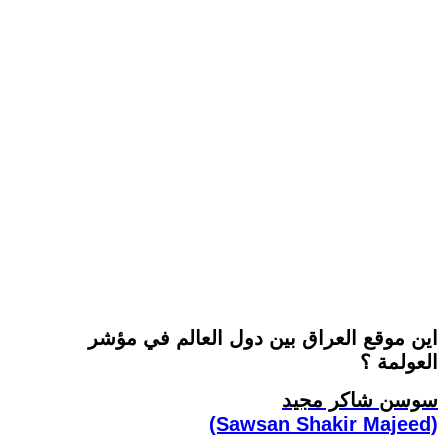
اين موقع العراق بين دول العالم في مؤشر
العولمة ؟
سوسن شاكر مجيد
(Sawsan Shakir Majeed)