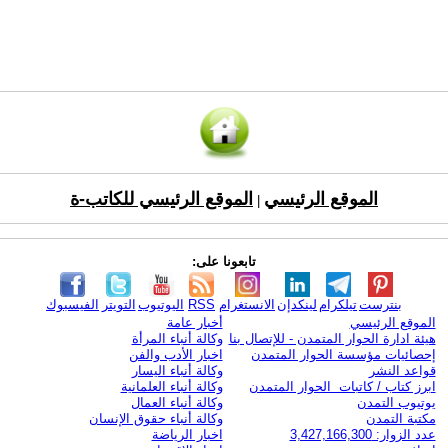
الموقع الرئيسي
الموقع الرئيسي للكاتب-ة
|
تابعونا على:
بنترست
تيلكرام
لينكدإن
الانستغرام
RSS
اليوتيوب
التويتر
الفيسبوك
الموقع الرئيسي
أخبار عامة
هيئة ادارة الحوار المتمدن - للإتصال بنا
وكالة أنباء المرأة
إحصائيات مؤسسة الحوار المتمدن
اخبار الأدب والفن
قواعد النشر
وكالة أنباء اليسار
ابرز كتاب / كاتبات الحوار المتمدن
وكالة أنباء العلمانية
يوتيوب التمدن
وكالة أنباء العمال
مكتبة التمدن
وكالة أنباء حقوق الإنسان
عدد الزوار: 3,427,166,300
اخبار الرياضة