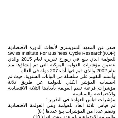
صدر عن المعهد السويسري لأبحاث الدورة الاقتصادية
Swiss Institute For Business Cycle Research(KOF)
للعولمة الذي يقع في زيورخ تقريره لعام 2015 والذي
يتضمن مؤشرات العولمة المركبة التي تم إنشاؤها منذ
عام 2002 والذي قيم فيها أداء 207 دولة في العالم .
وأستند التقييم على سلسلة من البيانات السنوية. حيث تم
احتساب المؤشر الكلي للعولمة عن طريق ثلاثة
مؤشرات فرعية تقيم العولمة بأبعادها الثلاثة الاقتصادية
والاجتماعية والسياسية.
مؤشرات قياس العولمة في التقرير :
تم قياس ثلاثة ابعاد للعولمة وهي العولمة الاقتصادية
وتضم عددا من المؤشرات بلغ عددها ( 8)
والعولمة الاجتماعية بلغ عدد مؤشراتها ( 10)