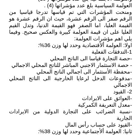
العولمة السياسية بلغ عدد مؤشراتها (4) .
ومنحت المؤشرات التي تم قياسها تدرجا قياسيا من
الرقم صفر الى الرقم عشرة، حيث ان الرقم عشرة هو
القيمة العليا، اما الصفر فهو القيمة الدنيا، وتدل القيم
العليا على ان قيمة العولمة كبيرة والعكس صحيح. وفيما
يلي اهم مؤشرات العولمة:
اولا: العولمة ألأقتصادية وحدد لها وزن 36%:
1-التدفقات الفعلية
-حصة التجارة قياسا الى الناتج المحلي
- حصة الاستثمار الاجنبي المباشر للناتج المحلي الاجمالي
-محفظة الأستثمار الى اجمالي الناتج المحلي
-مدفوعات الدخل لرعايا الخارجية الى الناتج المحلي
الاجمالي
2- القيود
-العوائق على الايرادات
-معدل التعريفة الكمركية
-نسبة الضرائب على التجارة الدولية من الايرادات
الجارية
-القيود على حساب رأس المال
ثانيا: العولمة ألأجتماعية وحدد لها وزن 38%: