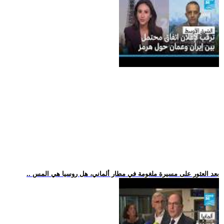
.. بعد العثور على مسيرة ملغومة في مطار ألماني، هل روسيا هي المس