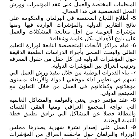
المنظمات المختصة والعمل على عقد المؤتمرات وورش
العمل التخصصية في هذا المجال.
5- أطلاع اللجان المختصة في البرلمان والحكومة على
نتائج التقارير الدولية والمؤشرات الواردة فيها ومنها
مؤشرات العولمة من اجل معالجة المشكلات والعمل
على بلوغ الأهداف بكل علمية وشفافية.
6- قيام مراكز الأبحاث المتخصصة التابعة لوزارة التعليم
العالي والبحث العلمي بأجراء الدراسات العلمية الدقيقة
حول المؤشرات الدولية في كل حقل من حقول المعرفة
وترتيب العراق بين المؤشرات الدولية.
7- بناء القدرات الوطنية من خلال تنفيذ ورش العمل التي
تسهم في تطوير اداء موظفي الدولة والأرتقاء بمستوى
مؤهلاتهم وكفاءاتهم في العمل من خلال التعاون مع
المجتمع الدولي.
8- عقد مؤتمر دولي يعنى بالعولمة والمشاكل العالمية
التي تواجه المجتمع العراقي ومنها الفقر، الفساد،
والبطالة فضلا عن المشاكل التي ترافق تطبيق خطة
التنمية الوطنية.
9- العمل على إصدار نشرة شهرية يصدرها مجلس
الوزراء والبرلمان حول ماحققه العراق من المؤشرات